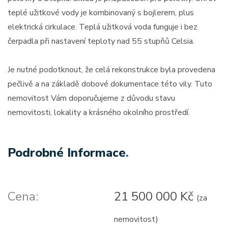
teplé užitkové vody je kombinovaný s bojlerem, plus
elektrická cirkulace. Teplá užitková voda funguje i bez
čerpadla při nastavení teploty nad 55 stupňů Celsia.
Je nutné podotknout, že celá rekonstrukce byla provedena
pečlivě a na základě dobové dokumentace této vily. Tuto
nemovitost Vám doporučujeme z důvodu stavu
nemovitosti, lokality a krásného okolního prostředí.
Podrobné Informace
.
Cena:
21 500 000 Kč
(za
nemovitost)