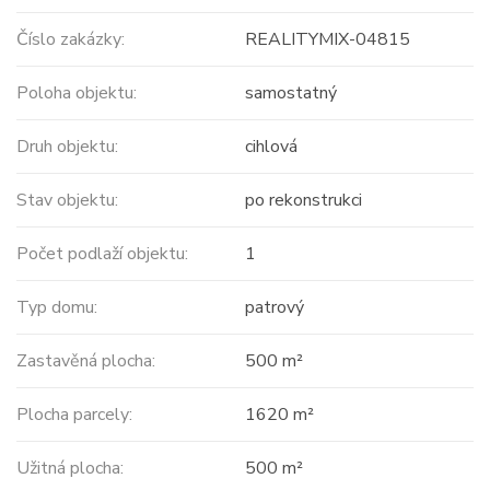
Číslo zakázky:
REALITYMIX-04815
Poloha objektu:
samostatný
Druh objektu:
cihlová
Stav objektu:
po rekonstrukci
Počet podlaží objektu:
1
Typ domu:
patrový
Zastavěná plocha:
500 m²
Plocha parcely:
1620 m²
Užitná plocha:
500 m²