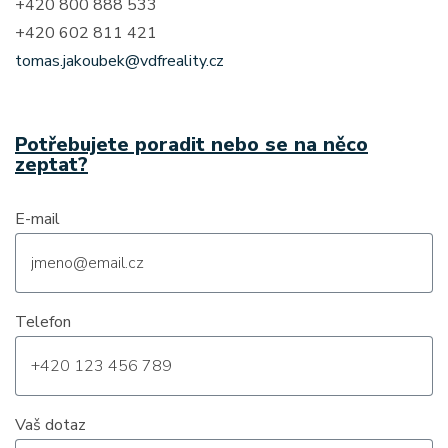
+420 800 888 533
+420 602 811 421
tomas.jakoubek@vdfreality.cz
Potřebujete poradit nebo se na něco
zeptat?
E-mail
Telefon
Vaš dotaz