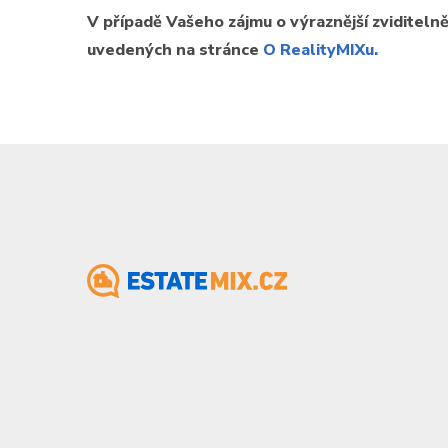
V případě Vašeho zájmu o výraznější zviditeln
uvedených na stránce
O RealityMIXu.