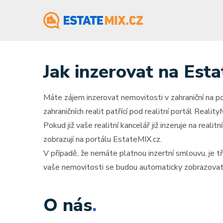
Jak inzerovat na Est
Máte zájem inzerovat nemovitosti v zahraniční na por
zahraničních realit patřící pod realitní portál Realit
Pokud již vaše realitní kancelář již inzeruje na reali
zobrazují na portálu EstateMIX.cz.
V případě, že nemáte platnou inzertní smlouvu, je tř
vaše nemovitosti se budou automaticky zobrazovat 
O nás
.