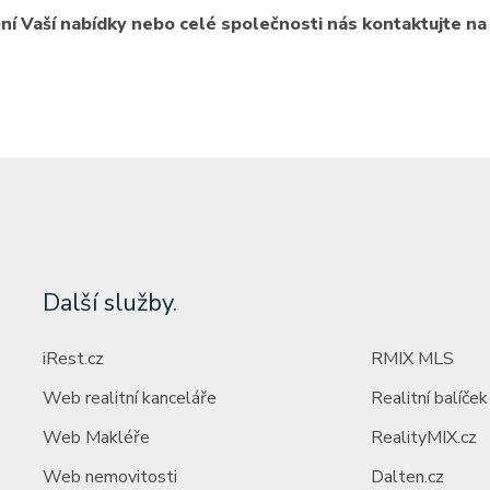
ění Vaší nabídky nebo celé společnosti nás kontaktujte n
Další služby
.
iRest.cz
RMIX MLS
Web realitní kanceláře
Realitní balíček
Web Makléře
RealityMIX.cz
Web nemovitosti
Dalten.cz