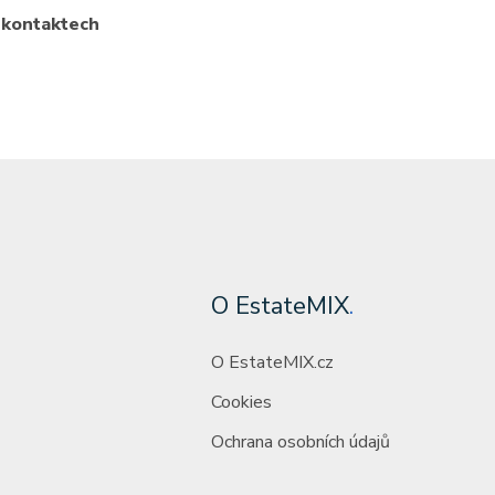
a kontaktech
O EstateMIX
.
O EstateMIX.cz
Cookies
Ochrana osobních údajů