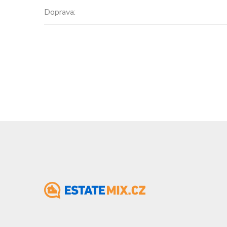
Doprava:
Cena: 14 450 000 Kč
(za nemovi