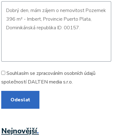
Souhlasím se zpracováním
osobních údajů
společností DALTEN media s.r.o.
Odeslat
Nejnovější
.