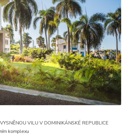
 VYSNĚNOU VILU V DOMINIKÁNSKÉ REPUBLICE
nčním komplexu