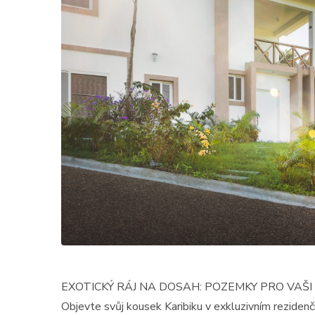
EXOTICKÝ RÁJ NA DOSAH: POZEMKY PRO VAŠI
Objevte svůj kousek Karibiku v exkluzivním rezide