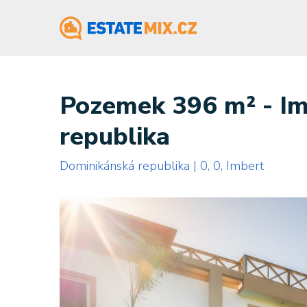
Pozemek 396 m² - Imb
republika
Dominikánská republika | 0, 0, Imbert