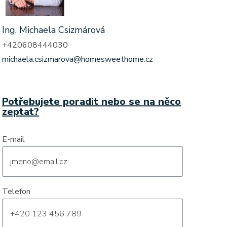
Ing. Michaela Csizmárová
+420608444030
michaela.csizmarova@homesweethome.cz
Potřebujete poradit nebo se na něco
zeptat?
E-mail
Telefon