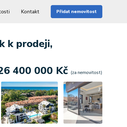
osti
Kontakt
Přidat nemovitost
 k prodeji,
26 400 000 Kč
(za nemovitost)