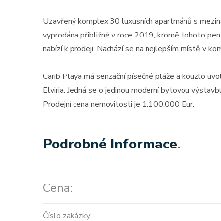
Uzavřený komplex 30 luxusních apartmánů s meziná
vyprodána přibližně v roce 2019, kromě tohoto pent
nabízí k prodeji. Nachází se na nejlepším místě v ko
Carib Playa má senzační písečné pláže a kouzlo uv
Elviria. Jedná se o jedinou moderní bytovou výstavbu
Prodejní cena nemovitosti je 1.100.000 Eur.
Podrobné Informace
.
Cena:
Číslo zakázky: