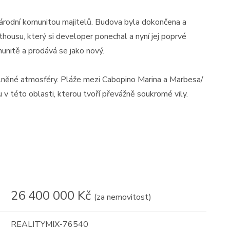
rodní komunitou majitelů. Budova byla dokončena a
housu, který si developer ponechal a nyní jej poprvé
munitě a prodává se jako nový.
olněné atmosféry. Pláže mezi Cabopino Marina a Marbesa/
 v této oblasti, kterou tvoří převážně soukromé vily.
26 400 000 Kč
(za nemovitost)
REALITYMIX-76540