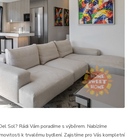
Del Sol? Rádi Vám poradíme s výběrem. Nabízíme
emovitosti k trvalému bydlení. Zajistíme pro Vás kompletní