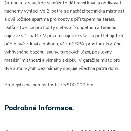
šatnou a terasu, kde si můžete dát ranní kávu a obdivovat
nádherný výhled. Ve 2. patře se nachází technická místnost
a dvě ložnice apartmá pro hosty s přístupem na terasu.
Další 2 ložnice pro hosty s vlastní koupelnou a terasou
najdete v 1. patře. V přízemí najdete vše, co potřebujete k
péči o své zdraví a pohodu, včetně SPA-prostoru, krytého
vyhřívaného bazénu, sauny, tureckých lázní, posilovny,
masážní místnosti a vinného sklípku. V garáži je místo pro
dvě auta. Výtah bez námahy spojuje všechna patra domu.
Prodejní cena nemovitosti je 5.900.000 Eur.
Podrobné Informace
.