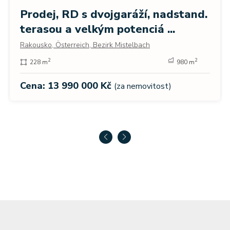
Prodej, RD s dvojgaráží, nadstand.
terasou a velkým potenciá ...
Rakousko, Österreich, Bezirk Mistelbach
2
2
228 m
980 m
Cena: 13 990 000 Kč
(za nemovitost)