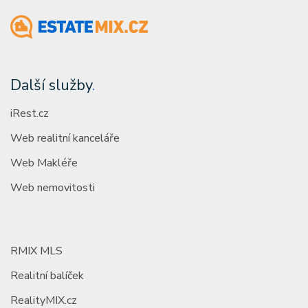
Další služby
.
iRest.cz
Web realitní kanceláře
Web Makléře
Web nemovitosti
RMIX MLS
Realitní balíček
RealityMIX.cz