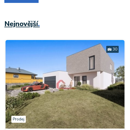
Nejnovější
.
30
Prodej