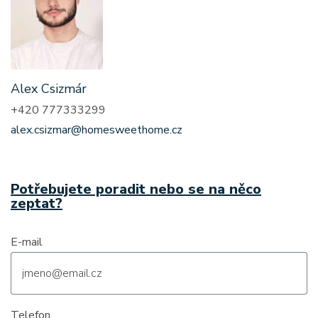
Alex Csizmár
+420 777333299
alex.csizmar@homesweethome.cz
Potřebujete poradit nebo se na něco
zeptat?
E-mail
Telefon