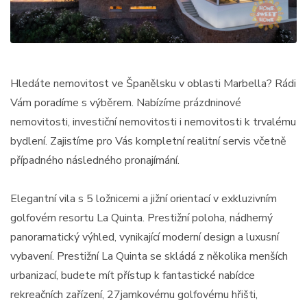
Hledáte nemovitost ve Španělsku v oblasti Marbella? Rádi
Vám poradíme s výběrem. Nabízíme prázdninové
nemovitosti, investiční nemovitosti i nemovitosti k trvalému
bydlení. Zajistíme pro Vás kompletní realitní servis včetně
případného následného pronajímání.
Elegantní vila s 5 ložnicemi a jižní orientací v exkluzivním
golfovém resortu La Quinta. Prestižní poloha, nádherný
panoramatický výhled, vynikající moderní design a luxusní
vybavení. Prestižní La Quinta se skládá z několika menších
urbanizací, budete mít přístup k fantastické nabídce
rekreačních zařízení, 27jamkovému golfovému hřišti,