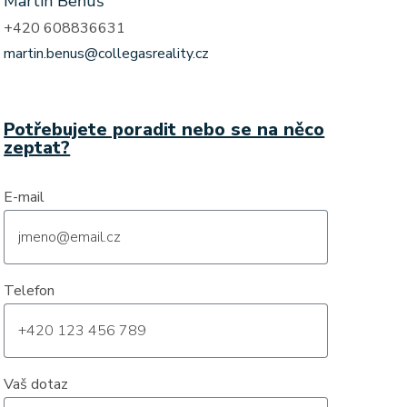
Martin Beňuš
+420 608836631
martin.benus@collegasreality.cz
Potřebujete poradit nebo se na něco
zeptat?
E-mail
Telefon
Vaš dotaz