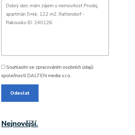
Souhlasím se zpracováním
osobních údajů
společností DALTEN media s.r.o.
Odeslat
Nejnovější
.