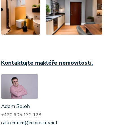
Kontaktujte makléře nemovitosti
.
Adam Soleh
+420 605 132 128
callcentrum@euroreality.net