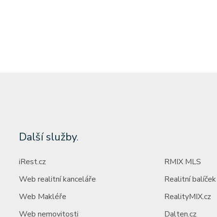
Další služby
.
iRest.cz
RMIX MLS
Web realitní kanceláře
Realitní balíček
Web Makléře
RealityMIX.cz
Web nemovitosti
Dalten.cz