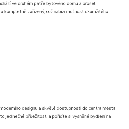
nachází ve druhém patře bytového domu a prošel
ě a kompletně zařízený, což nabízí možnost okamžitého
lí, moderního designu a skvělé dostupnosti do centra města
to jedinečné příležitosti a pořiďte si vysněné bydlení na