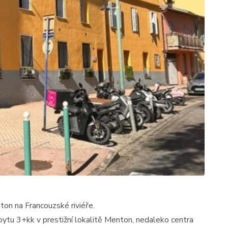
on na Francouzské riviéře.
tu 3+kk v prestižní lokalitě Menton, nedaleko centra