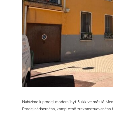
Nabízíme k prodeji moderní byt 3+kk ve městě Ment
Prodej nádherného, kompletně zrekonstruovaného by