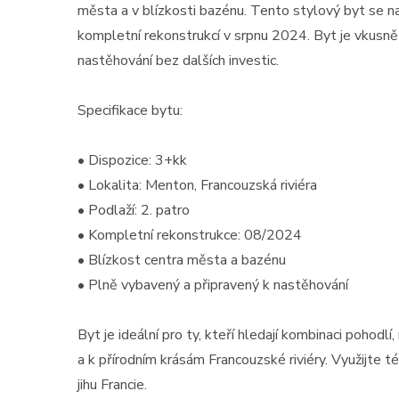
města a v blízkosti bazénu. Tento stylový byt se 
kompletní rekonstrukcí v srpnu 2024. Byt je vkusn
nastěhování bez dalších investic.
Specifikace bytu:
• Dispozice: 3+kk
• Lokalita: Menton, Francouzská riviéra
• Podlaží: 2. patro
• Kompletní rekonstrukce: 08/2024
• Blízkost centra města a bazénu
• Plně vybavený a připravený k nastěhování
Byt je ideální pro ty, kteří hledají kombinaci pohod
a k přírodním krásám Francouzské riviéry. Využijte té
jihu Francie.