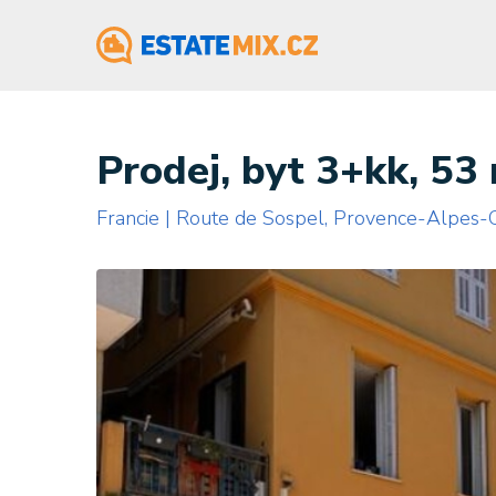
Prodej, byt 3+kk, 53
Francie | Route de Sospel, Provence-Alpes-