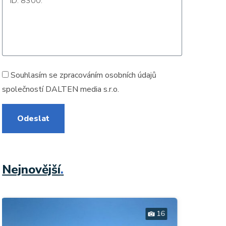
Souhlasím se zpracováním
osobních údajů
společností DALTEN media s.r.o.
Odeslat
Nejnovější
.
30