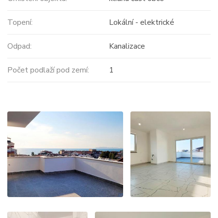
Topení:
Lokální - elektrické
Odpad:
Kanalizace
Počet podlaží pod zemí:
1