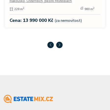
Rakousko, Österreich, Bezirk Mistelbach
2
2
228 m
980 m
Cena: 13 990 000 Kč
(za nemovitost)