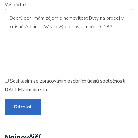
Vaš dotaz
Souhlasím se zpracováním
osobních údajů
společností
DALTEN media s.r.o.
Odeslat
Nejnovější
.