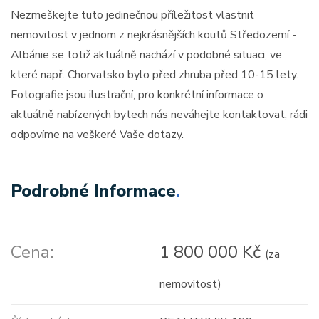
Nezmeškejte tuto jedinečnou příležitost vlastnit
nemovitost v jednom z nejkrásnějších koutů Středozemí -
Albánie se totiž aktuálně nachází v podobné situaci, ve
které např. Chorvatsko bylo před zhruba před 10-15 lety.
Fotografie jsou ilustrační, pro konkrétní informace o
aktuálně nabízených bytech nás neváhejte kontaktovat, rádi
odpovíme na veškeré Vaše dotazy.
Podrobné Informace
.
Cena:
1 800 000 Kč
(za
nemovitost)