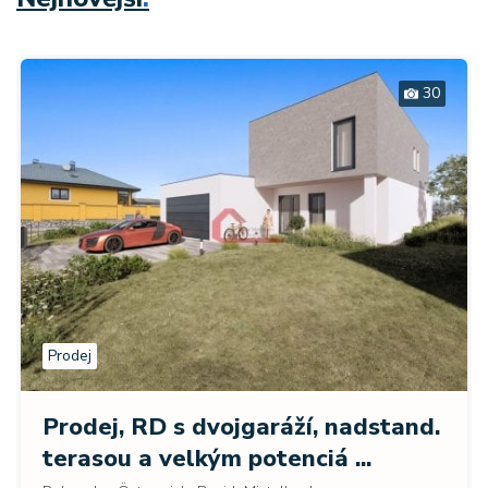
30
Prodej
Prodej, RD s dvojgaráží, nadstand.
terasou a velkým potenciá ...