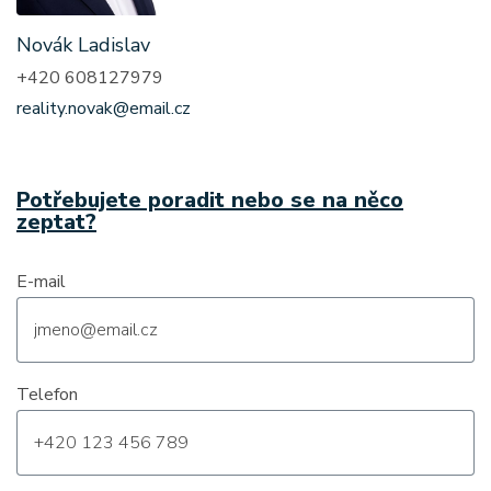
Novák Ladislav
+420 608127979
reality.novak@email.cz
Potřebujete poradit nebo se na něco
zeptat?
E-mail
Telefon