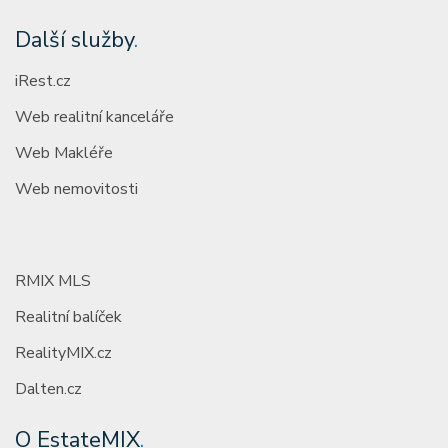
Další služby
.
iRest.cz
Web realitní kanceláře
Web Makléře
Web nemovitosti
RMIX MLS
Realitní balíček
RealityMIX.cz
Dalten.cz
O EstateMIX
.