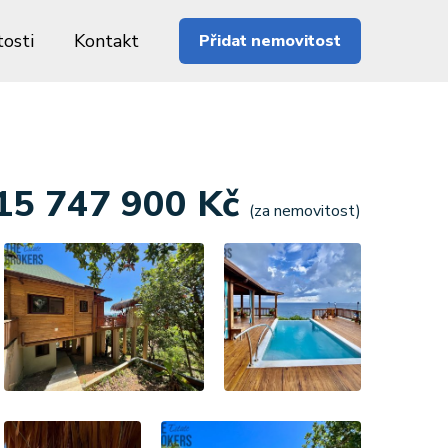
osti
Kontakt
Přidat nemovitost
15 747 900 Kč
(za nemovitost)