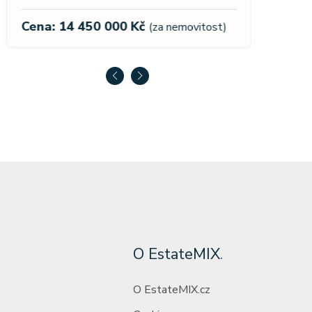
Cena:
Cena: 14 450 000 Kč
(za nemovitost)
O EstateMIX
.
O EstateMIX.cz