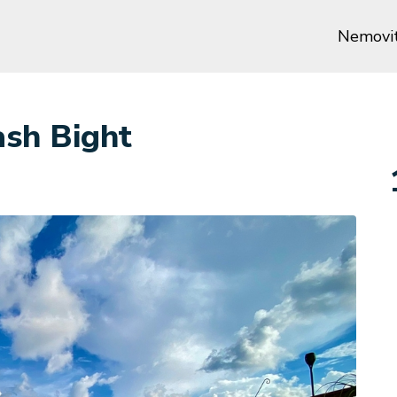
Nemovit
ash Bight