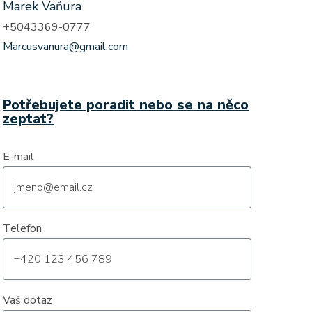
Marek Vaňura
+5043369-0777
Marcusvanura@gmail.com
Potřebujete poradit nebo se na něco
zeptat?
E-mail
Telefon
Vaš dotaz