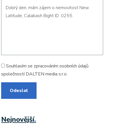
Souhlasím se zpracováním
osobních údajů
společností DALTEN media s.r.o.
Odeslat
Nejnovější
.