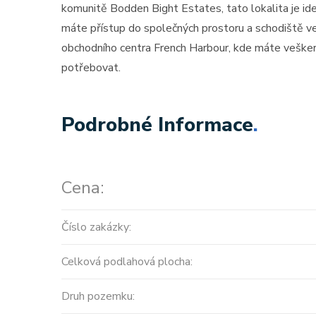
komunitě Bodden Bight Estates, tato lokalita je id
máte přístup do společných prostoru a schodiště ve
obchodního centra French Harbour, kde máte vešker
potřebovat.
Podrobné Informace
.
Cena:
Číslo zakázky:
Celková podlahová plocha:
Druh pozemku: