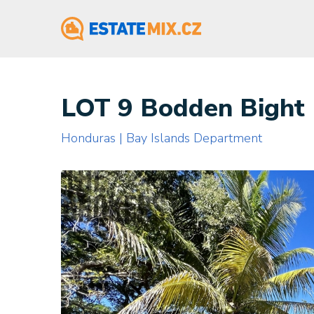
LOT 9 Bodden Bight 
Honduras | Bay Islands Department