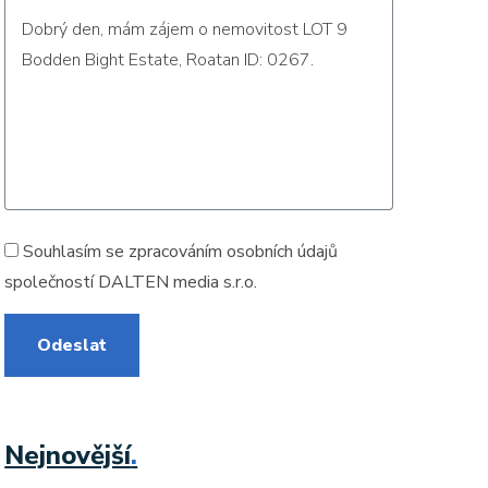
Souhlasím se zpracováním
osobních údajů
společností DALTEN media s.r.o.
Odeslat
Nejnovější
.