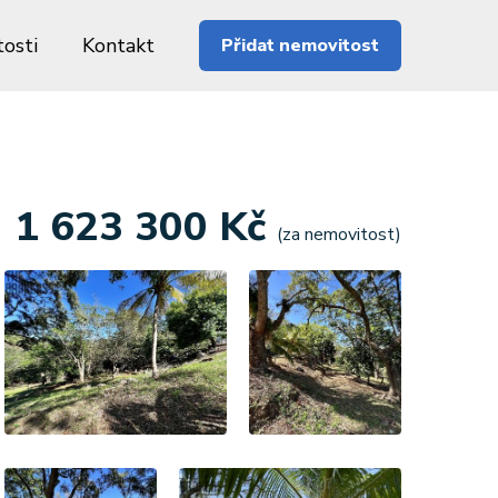
osti
Kontakt
Přidat nemovitost
1 623 300 Kč
(za nemovitost)