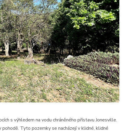
cích s výhledem na vodu chráněného přístavu Jonesville.
 v pohodě. Tyto pozemky se nacházejí v klidné, klidné