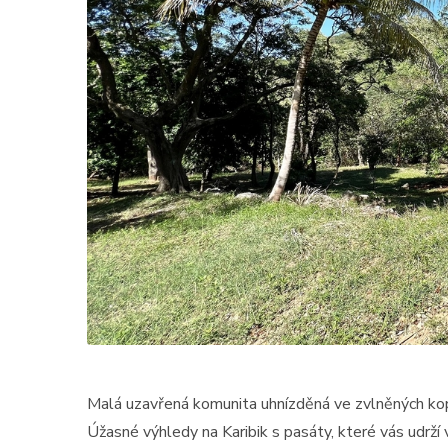
Malá uzavřená komunita uhnízděná ve zvlněných kop
Úžasné výhledy na Karibik s pasáty, které vás udrží