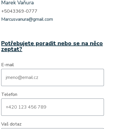
Marek Vaňura
+5043369-0777
Marcusvanura@gmail.com
Potřebujete poradit nebo se na něco
zeptat?
E-mail
Telefon
Vaš dotaz