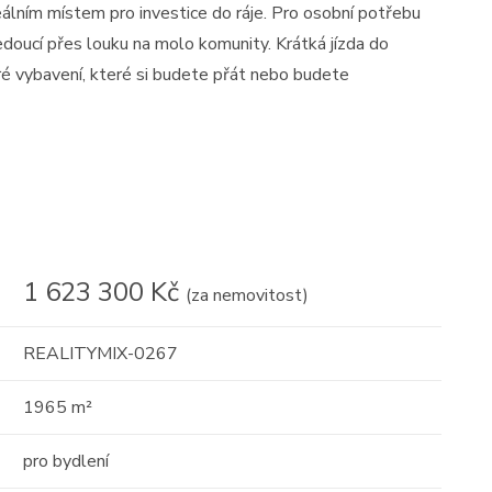
eálním místem pro investice do ráje. Pro osobní potřebu
doucí přes louku na molo komunity. Krátká jízda do
é vybavení, které si budete přát nebo budete
1 623 300 Kč
(za nemovitost)
REALITYMIX-0267
1965 m²
pro bydlení