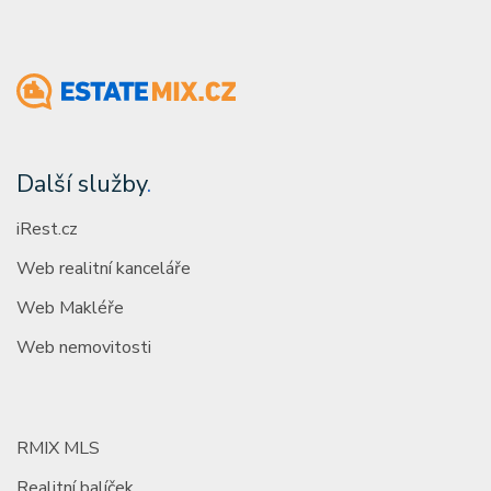
Další služby
.
iRest.cz
Web realitní kanceláře
Web Makléře
Web nemovitosti
RMIX MLS
Realitní balíček