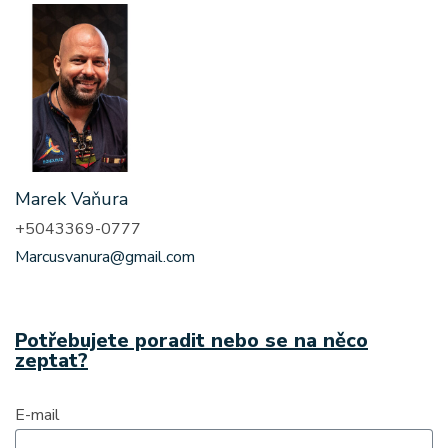
Marek Vaňura
+5043369-0777
Marcusvanura@gmail.com
Potřebujete poradit nebo se na něco
zeptat?
E-mail