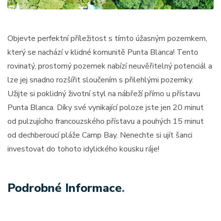
Objevte perfektní příležitost s tímto úžasným pozemkem,
který se nachází v klidné komunitě Punta Blanca! Tento
rovinatý, prostorný pozemek nabízí neuvěřitelný potenciál a
lze jej snadno rozšířit sloučením s přilehlými pozemky.
Užijte si poklidný životní styl na nábřeží přímo u přístavu
Punta Blanca. Díky své vynikající poloze jste jen 20 minut
od pulzujícího francouzského přístavu a pouhých 15 minut
od dechberoucí pláže Camp Bay. Nenechte si ujít šanci
investovat do tohoto idylického kousku ráje!
Podrobné Informace
.