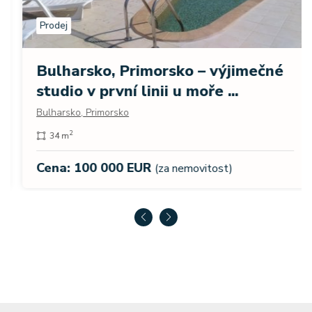
Prodej
Bulharsko, Primorsko – výjimečné
studio v první linii u moře ...
Bulharsko, Primorsko
2
34 m
Cena: 100 000 EUR
(za nemovitost)