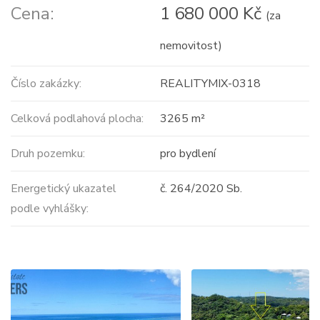
Cena:
1 680 000 Kč
(za
nemovitost)
Číslo zakázky:
REALITYMIX-0318
Celková podlahová plocha:
3265 m²
Druh pozemku:
pro bydlení
Energetický ukazatel
č. 264/2020 Sb.
podle vyhlášky: