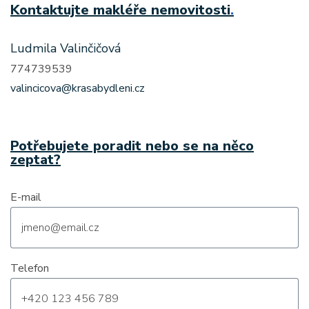
Kontaktujte makléře nemovitosti
.
Ludmila Valinčičová
774739539
valincicova@krasabydleni.cz
Potřebujete poradit nebo se na něco
zeptat?
E-mail
Telefon