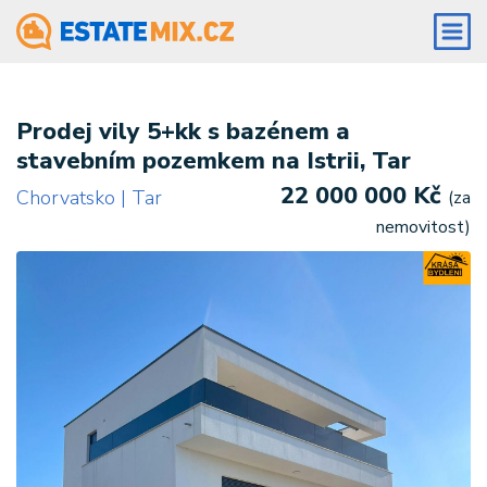
Prodej vily 5+kk s bazénem a
stavebním pozemkem na Istrii, Tar
22 000 000 Kč
Chorvatsko | Tar
(za
nemovitost)