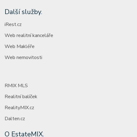
Další služby
.
iRest.cz
Web realitní kanceláře
Web Makléře
Web nemovitosti
RMIX MLS
Realitní balíček
RealityMIX.cz
Dalten.cz
O EstateMIX
.