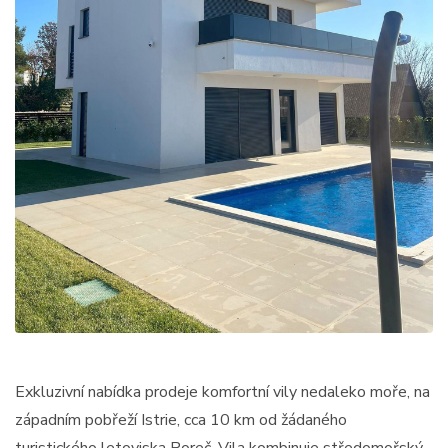
Exkluzivní nabídka prodeje komfortní vily nedaleko moře, na
západním pobřeží Istrie, cca 10 km od žádaného