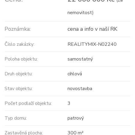
(za
nemovitost)
Poznámka:
cena a info v naší RK
Číslo zakázky:
REALITYMIX-N02240
Poloha objektu:
samostatný
Druh objektu:
cihlová
Stav objektu:
novostavba
Počet podlaží objektu:
3
Typ domu:
patrový
Zastavěná plocha:
300 m²