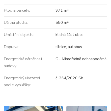
Plocha parcely:
971 m²
Užitná plocha:
550 m²
Umístění objektu:
klidná část obce
Doprava:
silnice; autobus
Energetická náročnost
G - Mimořádně nehospodárná
budovy:
Energetický ukazatel
č. 264/2020 Sb.
podle vyhlášky: