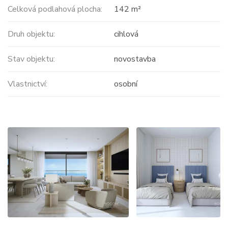
Celková podlahová plocha:
142 m²
Druh objektu:
cihlová
Stav objektu:
novostavba
Vlastnictví:
osobní