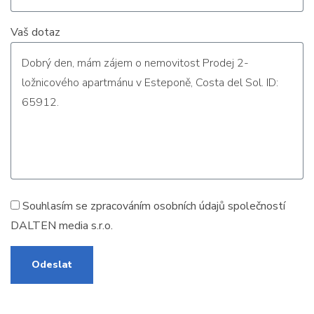
Vaš dotaz
Souhlasím se zpracováním
osobních údajů
společností
DALTEN media s.r.o.
Odeslat