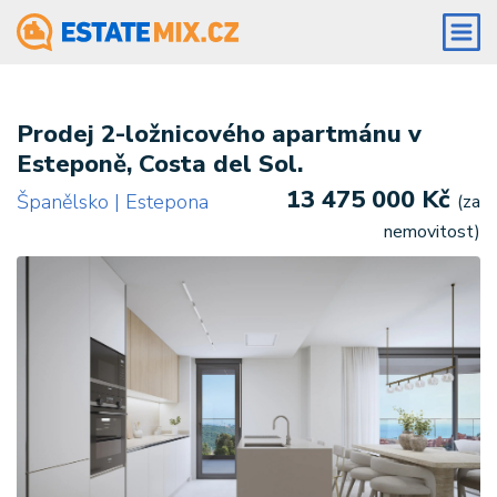
Prodej 2-ložnicového apartmánu v
Esteponě, Costa del Sol.
13 475 000 Kč
Španělsko | Estepona
(za
nemovitost)