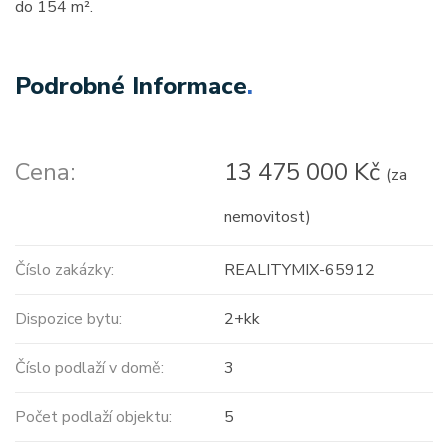
do 154 m².
Podrobné Informace
.
Cena:
13 475 000 Kč
(za
nemovitost)
Číslo zakázky:
REALITYMIX-65912
Dispozice bytu:
2+kk
Číslo podlaží v domě:
3
Počet podlaží objektu:
5