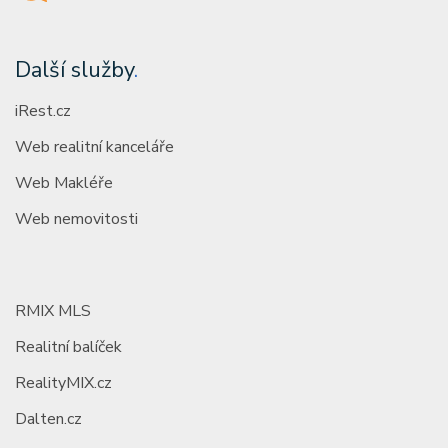
Další služby
.
iRest.cz
Web realitní kanceláře
Web Makléře
Web nemovitosti
RMIX MLS
Realitní balíček
RealityMIX.cz
Dalten.cz