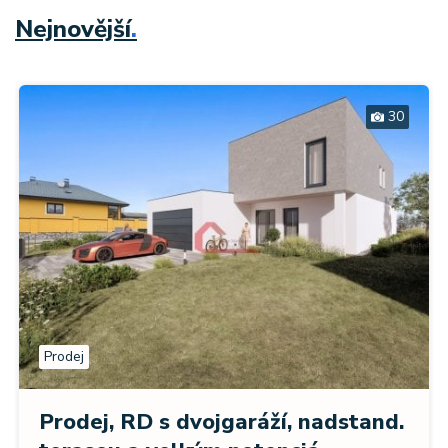
Nejnovější
.
30
Prodej
Prodej, RD s dvojgaráží, nadstand.