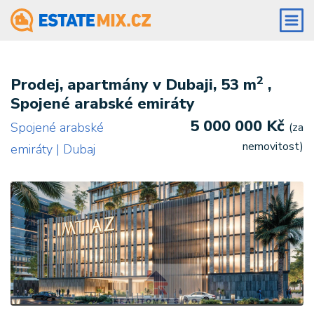
2
Prodej, apartmány v Dubaji, 53 m
,
Spojené arabské emiráty
5 000 000 Kč
Spojené arabské
(za
nemovitost)
emiráty | Dubaj