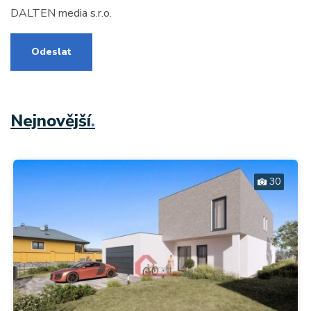
DALTEN media s.r.o.
Odeslat
Nejnovější
.
30