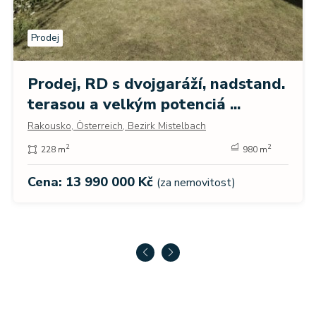
Prodej
Prodej, RD s dvojgaráží, nadstand.
terasou a velkým potenciá ...
Rakousko, Österreich, Bezirk Mistelbach
2
2
228 m
980 m
Cena: 13 990 000 Kč
(za nemovitost)