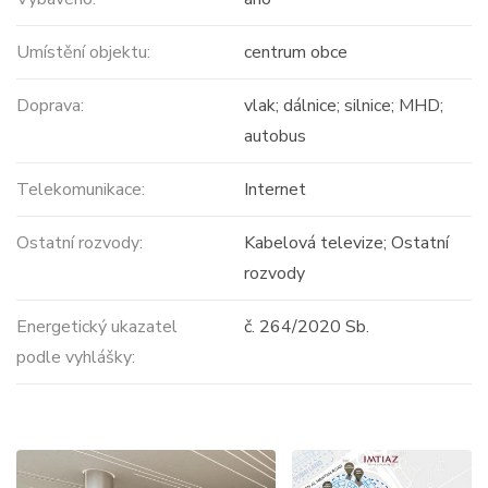
Umístění objektu:
centrum obce
Doprava:
vlak; dálnice; silnice; MHD;
autobus
Telekomunikace:
Internet
Ostatní rozvody:
Kabelová televize; Ostatní
rozvody
Energetický ukazatel
č. 264/2020 Sb.
podle vyhlášky: