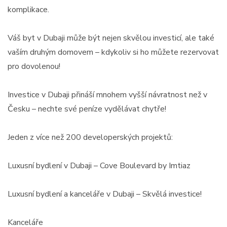
komplikace.
Váš byt v Dubaji může být nejen skvělou investicí, ale také
vaším druhým domovem – kdykoliv si ho můžete rezervovat
pro dovolenou!
Investice v Dubaji přináší mnohem vyšší návratnost než v
Česku – nechte své peníze vydělávat chytře!
Jeden z více než 200 developerských projektů:
Luxusní bydlení v Dubaji – Cove Boulevard by Imtiaz
Luxusní bydlení a kanceláře v Dubaji – Skvělá investice!
Kanceláře