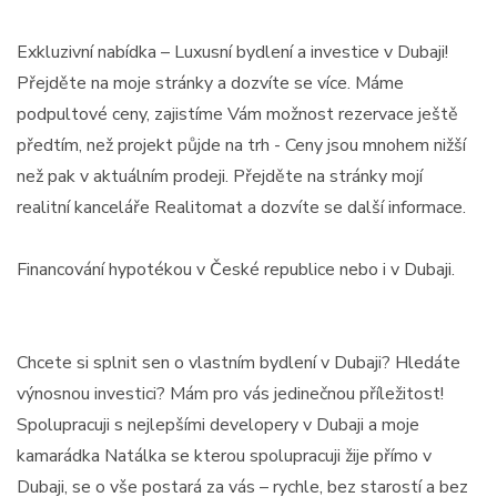
Exkluzivní nabídka – Luxusní bydlení a investice v Dubaji!
Přejděte na moje stránky a dozvíte se více. Máme
podpultové ceny, zajistíme Vám možnost rezervace ještě
předtím, než projekt půjde na trh - Ceny jsou mnohem nižší
než pak v aktuálním prodeji. Přejděte na stránky mojí
realitní kanceláře Realitomat a dozvíte se další informace.
Financování hypotékou v České republice nebo i v Dubaji.
Chcete si splnit sen o vlastním bydlení v Dubaji? Hledáte
výnosnou investici? Mám pro vás jedinečnou příležitost!
Spolupracuji s nejlepšími developery v Dubaji a moje
kamarádka Natálka se kterou spolupracuji žije přímo v
Dubaji, se o vše postará za vás – rychle, bez starostí a bez