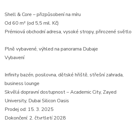
Shell & Core – přizpůsobení na míru
Od 60 m² (od 5,5 mil. Kč)
Prémiová obchodní adresa, vysoké stropy, přirozené světlo
Plně vybavené, výhled na panorama Dubaje
Vybavení
Infinity bazén, posilovna, dětské hřiště, střešní zahrada,
business lounge
Skvělá dopravní dostupnost – Academic City, Zayed
University, Dubai Silicon Oasis
Prodej od: 15. 3. 2025
Dokončení: 2. čtvrtletí 2028