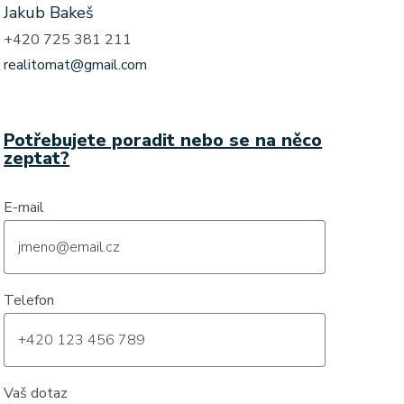
Jakub Bakeš
+420 725 381 211
realitomat@gmail.com
Potřebujete poradit nebo se na něco
zeptat?
E-mail
Telefon
Vaš dotaz