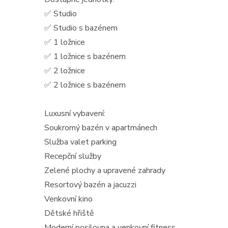
✅ Studio
✅ Studio s bazénem
✅ 1 ložnice
✅ 1 ložnice s bazénem
✅ 2 ložnice
✅ 2 ložnice s bazénem
Luxusní vybavení:
Soukromý bazén v apartmánech
Služba valet parking
Recepční služby
Zelené plochy a upravené zahrady
Resortový bazén a jacuzzi
Venkovní kino
Dětské hřiště
Moderní posilovna a venkovní fitness