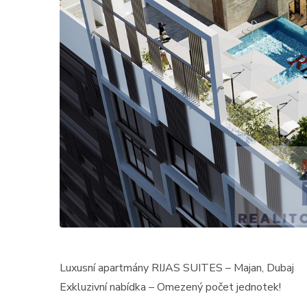
Luxusní apartmány RIJAS SUITES – Majan, Dubaj
Exkluzivní nabídka – Omezený počet jednotek!