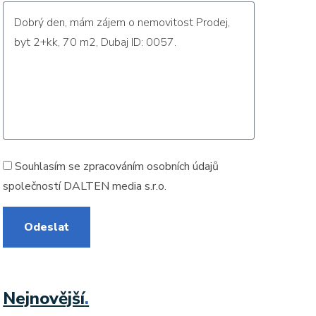
Souhlasím se zpracováním
osobních údajů
společností DALTEN media s.r.o.
Odeslat
Nejnovější
.