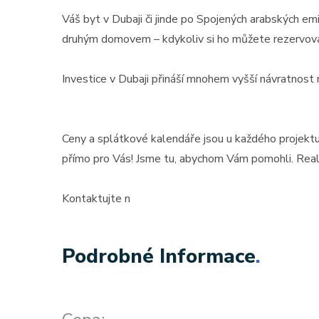
Váš byt v Dubaji či jinde po Spojených arabských em
druhým domovem – kdykoliv si ho můžete rezervova
Investice v Dubaji přináší mnohem vyšší návratnost
Ceny a splátkové kalendáře jsou u každého projektu
přímo pro Vás! Jsme tu, abychom Vám pomohli. Realitn
Kontaktujte n
Podrobné Informace
.