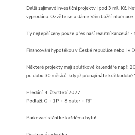
Další zajímavé investiční projekty i pod 3 mil. Kč. N
vyprodáno. Ozvěte se a dáme Vám bližší informace.
Ty nejlepší ceny pouze přes naší realitní kancelář 
Financování hypotékou v České republice nebo i v Du
Některé projekty mají splátkové kalendáře např. 
po dobu 30 měsíců, kdy již pronajímáte krátkodobě Vá
Předání: 4. čtvrtletí 2027
Podlaží: G + 1P + 8 pater + RF
Parkovací stání ke každému bytu!
Dostupné jednotky: