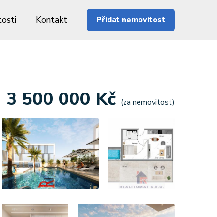
osti
Kontakt
Přidat nemovitost
3 500 000 Kč
(za nemovitost)