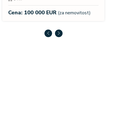
Cena:
Cena: 100 000 EUR
(za nemovitost)