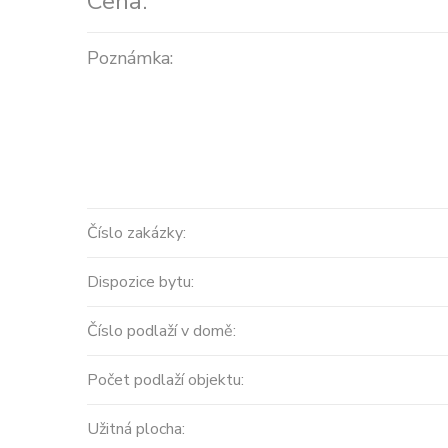
Cena:
Poznámka:
Číslo zakázky:
Dispozice bytu:
Číslo podlaží v domě:
Počet podlaží objektu:
Užitná plocha: