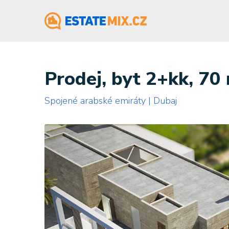
Prodej, byt 2+kk, 70
Spojené arabské emiráty | Dubaj