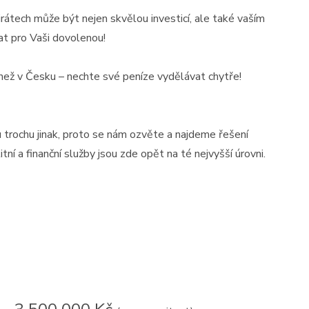
irátech může být nejen skvělou investicí, ale také vaším
t pro Vaši dovolenou!
 než v Česku – nechte své peníze vydělávat chytře!
 trochu jinak, proto se nám ozvěte a najdeme řešení
í a finanční služby jsou zde opět na té nejvyšší úrovni.