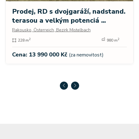
Prodej, RD s dvojgaráží, nadstand.
terasou a velkým potenciá ...
Rakousko, Österreich, Bezirk Mistelbach
2
2
228 m
980 m
Cena: 13 990 000 Kč
(za nemovitost)