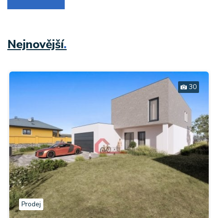
Nejnovější
.
30
Prodej