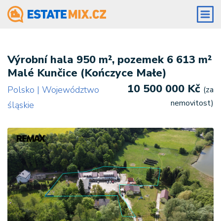
Výrobní hala 950 m², pozemek 6 613 m²
Malé Kunčice (Kończyce Małe)
10 500 000 Kč
Polsko | Województwo
(za
nemovitost)
śląskie