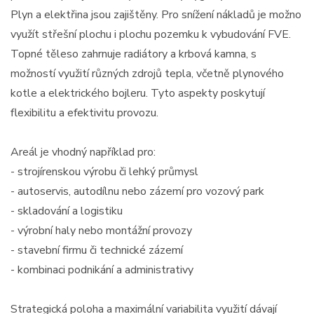
Plyn a elektřina jsou zajištěny. Pro snížení nákladů je možno
využít střešní plochu i plochu pozemku k vybudování FVE.
Topné těleso zahrnuje radiátory a krbová kamna, s
možností využití různých zdrojů tepla, včetně plynového
kotle a elektrického bojleru. Tyto aspekty poskytují
flexibilitu a efektivitu provozu.
Areál je vhodný například pro:
- strojírenskou výrobu či lehký průmysl
- autoservis, autodílnu nebo zázemí pro vozový park
- skladování a logistiku
- výrobní haly nebo montážní provozy
- stavební firmu či technické zázemí
- kombinaci podnikání a administrativy
Strategická poloha a maximální variabilita využití dávají