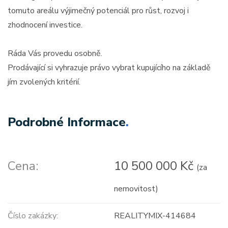
tomuto areálu výjimečný potenciál pro růst, rozvoj i
zhodnocení investice.
Ráda Vás provedu osobně.
Prodávající si vyhrazuje právo vybrat kupujícího na základě
jím zvolených kritérií.
Podrobné Informace
.
Cena:
10 500 000 Kč
(za
nemovitost)
Číslo zakázky:
REALITYMIX-414684