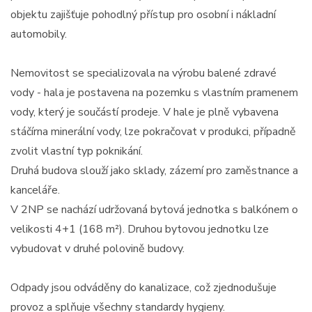
objektu zajišťuje pohodlný přístup pro osobní i nákladní
automobily.
Nemovitost se specializovala na výrobu balené zdravé
vody - hala je postavena na pozemku s vlastním pramenem
vody, který je součástí prodeje. V hale je plně vybavena
stáčírna minerální vody, lze pokračovat v produkci, případně
zvolit vlastní typ poknikání.
Druhá budova slouží jako sklady, zázemí pro zaměstnance a
kanceláře.
V 2NP se nachází udržovaná bytová jednotka s balkónem o
velikosti 4+1 (168 m²). Druhou bytovou jednotku lze
vybudovat v druhé polovině budovy.
Odpady jsou odváděny do kanalizace, což zjednodušuje
provoz a splňuje všechny standardy hygieny.