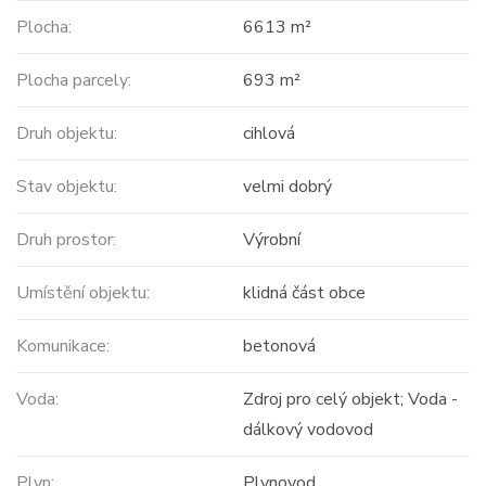
Plocha:
6613 m²
Plocha parcely:
693 m²
Druh objektu:
cihlová
Stav objektu:
velmi dobrý
Druh prostor:
Výrobní
Umístění objektu:
klidná část obce
Komunikace:
betonová
Voda:
Zdroj pro celý objekt; Voda -
dálkový vodovod
Plyn:
Plynovod