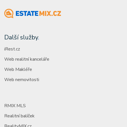
Další služby
.
iRest.cz
Web realitní kanceláře
Web Makléře
Web nemovitosti
RMIX MLS
Realitní balíček
RealityMIX.cz