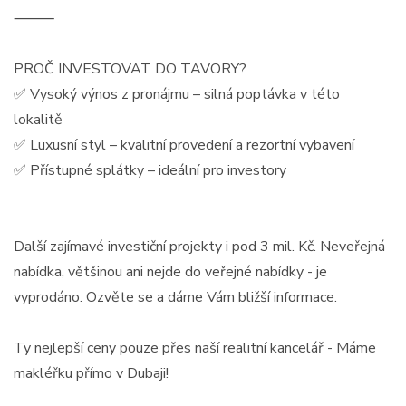
⸻
PROČ INVESTOVAT DO TAVORY?
✅ Vysoký výnos z pronájmu – silná poptávka v této
lokalitě
✅ Luxusní styl – kvalitní provedení a rezortní vybavení
✅ Přístupné splátky – ideální pro investory
Další zajímavé investiční projekty i pod 3 mil. Kč. Neveřejná
nabídka, většinou ani nejde do veřejné nabídky - je
vyprodáno. Ozvěte se a dáme Vám bližší informace.
Ty nejlepší ceny pouze přes naší realitní kancelář - Máme
makléřku přímo v Dubaji!