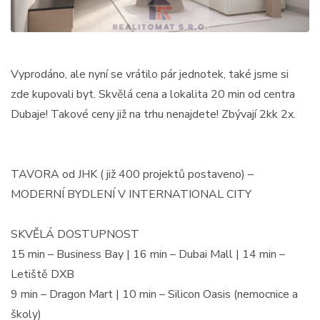
Vyprodáno, ale nyní se vrátilo pár jednotek, také jsme si
zde kupovali byt. Skvělá cena a lokalita 20 min od centra
Dubaje! Takové ceny již na trhu nenajdete! Zbývají 2kk 2x.
TAVORA od JHK ( již 400 projektů postaveno) –
MODERNÍ BYDLENÍ V INTERNATIONAL CITY
SKVĚLÁ DOSTUPNOST
15 min – Business Bay | 16 min – Dubai Mall | 14 min –
Letiště DXB
9 min – Dragon Mart | 10 min – Silicon Oasis (nemocnice a
školy)