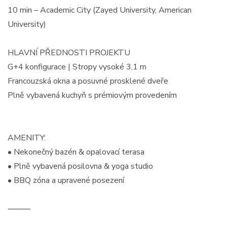
10 min – Academic City (Zayed University, American
University)
HLAVNÍ PŘEDNOSTI PROJEKTU
G+4 konfigurace | Stropy vysoké 3,1 m
Francouzská okna a posuvné prosklené dveře
Plně vybavená kuchyň s prémiovým provedením
AMENITY:
• Nekonečný bazén & opalovací terasa
• Plně vybavená posilovna & yoga studio
• BBQ zóna a upravené posezení
⸻