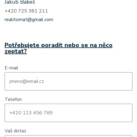
Jakub Bakeš
+420 725 381 211
realitomat@gmail.com
Potřebujete poradit nebo se na něco
zeptat?
E-mail
Telefon
Vaš dotaz