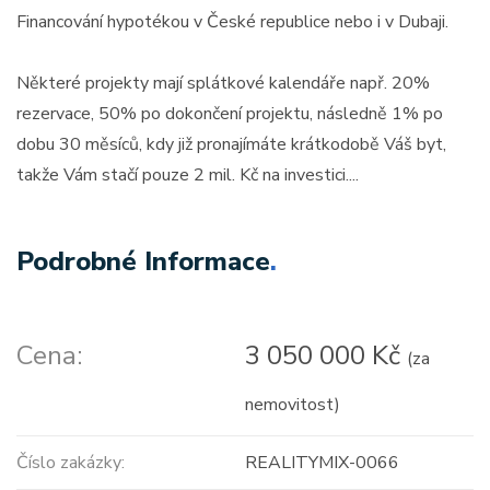
Financování hypotékou v České republice nebo i v Dubaji.
Některé projekty mají splátkové kalendáře např. 20%
rezervace, 50% po dokončení projektu, následně 1% po
dobu 30 měsíců, kdy již pronajímáte krátkodobě Váš byt,
takže Vám stačí pouze 2 mil. Kč na investici....
Podrobné Informace
.
Cena:
3 050 000 Kč
(za
nemovitost)
Číslo zakázky:
REALITYMIX-0066