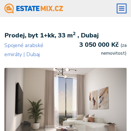
2
Prodej, byt 1+kk, 33 m
, Dubaj
3 050 000 Kč
Spojené arabské
(za
nemovitost)
emiráty | Dubaj