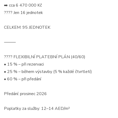
➡️ cca 6 470 000 Kč
???? Jen 16 jednotek
CELKEM: 95 JEDNOTEK
⸻
???? FLEXIBILNÍ PLATEBNÍ PLÁN (40/60)
• 15 % – při rezervaci
• 25 % – během výstavby (5 % každé čtvrtletí)
• 60 % – při předání
Předání: prosinec 2026
Poplatky za služby: 12–14 AED/m²