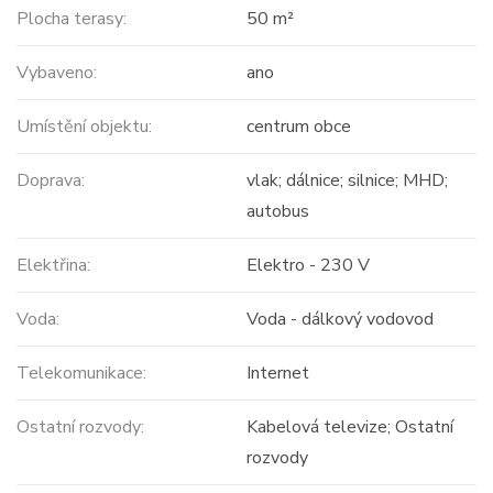
Plocha terasy:
50 m²
Vybaveno:
ano
Umístění objektu:
centrum obce
Doprava:
vlak; dálnice; silnice; MHD;
autobus
Elektřina:
Elektro - 230 V
Voda:
Voda - dálkový vodovod
Telekomunikace:
Internet
Ostatní rozvody:
Kabelová televize; Ostatní
rozvody