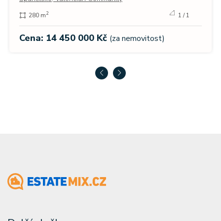
2
280 m
1 / 1
Cena: 14 450 000 Kč
(za nemovitost)