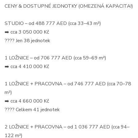
CENY & DOSTUPNÉ JEDNOTKY (OMEZENÁ KAPACITA!)
STUDIO – od 488 777 AED (cca 33–43 m²)
➡️ cca 3 050 000 Kč
???? Jen 38 jednotek
1 LOŽNICE – od 706 777 AED (cca 59–69 m²)
➡️ cca 4 410 000 Kč
1 LOŽNICE + PRACOVNA – od 746 777 AED (cca 70–78
m²)
➡️ cca 4 660 000 Kč
???? Celkem 41 jednotek
2 LOŽNICE + PRACOVNA – od 1 036 777 AED (cca 94–
122 m²)