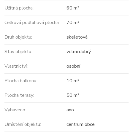
Užitná plocha:
60 m²
Celková podlahová plocha:
70 m²
Druh objektu:
skeletová
Stav objektu:
velmi dobrý
Vlastnictví:
osobní
Plocha balkonu:
10 m²
Plocha terasy:
50 m²
Vybaveno:
ano
Umístění objektu:
centrum obce