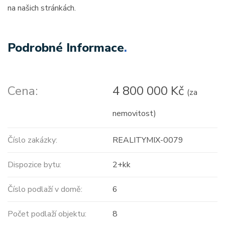
na našich stránkách.
Podrobné Informace
.
Cena:
4 800 000 Kč
(za
nemovitost)
Číslo zakázky:
REALITYMIX-0079
Dispozice bytu:
2+kk
Číslo podlaží v domě:
6
Počet podlaží objektu:
8