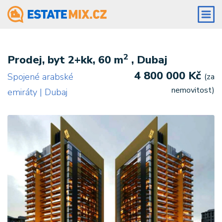
2
Prodej, byt 2+kk, 60 m
, Dubaj
4 800 000 Kč
Spojené arabské
(za
nemovitost)
emiráty | Dubaj