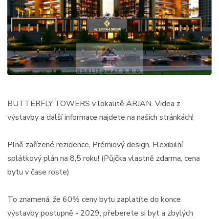
BUTTERFLY TOWERS v lokalitě ARJAN. Videa z
výstavby a další informace najdete na našich stránkách!
Plně zařízené rezidence, Prémiový design, Flexibilní
splátkový plán na 8,5 roku! (Půjčka vlastně zdarma, cena
bytu v čase roste)
To znamená, že 60% ceny bytu zaplatíte do konce
výstavby postupně - 2029, přeberete si byt a zbylých