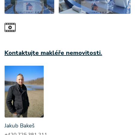
Kontaktujte makléře nemovitosti
.
Jakub Bakeš
+420 725 381 211