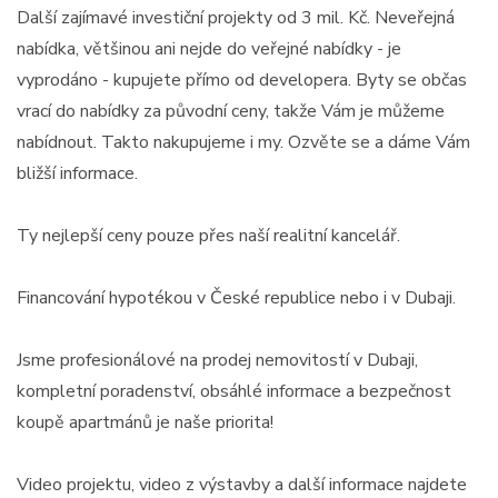
Další zajímavé investiční projekty od 3 mil. Kč. Neveřejná
nabídka, většinou ani nejde do veřejné nabídky - je
vyprodáno - kupujete přímo od developera. Byty se občas
vrací do nabídky za původní ceny, takže Vám je můžeme
nabídnout. Takto nakupujeme i my. Ozvěte se a dáme Vám
bližší informace.
Ty nejlepší ceny pouze přes naší realitní kancelář.
Financování hypotékou v České republice nebo i v Dubaji.
Jsme profesionálové na prodej nemovitostí v Dubaji,
kompletní poradenství, obsáhlé informace a bezpečnost
koupě apartmánů je naše priorita!
Video projektu, video z výstavby a další informace najdete