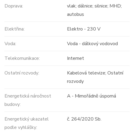
Doprava:
vlak; dálnice; silnice; MHD;
autobus
Elektřina:
Elektro - 230 V
Voda:
Voda - dálkový vodovod
Telekomunikace:
Internet
Ostatní rozvody:
Kabelová televize; Ostatní
rozvody
Energetická náročnost
A - Mimořádně úsporná
budovy:
Energetický ukazatel
č. 264/2020 Sb.
podle vyhlášky: