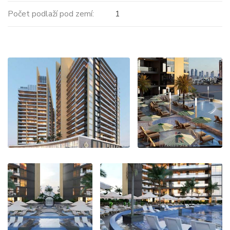
Počet podlaží pod zemí:
1