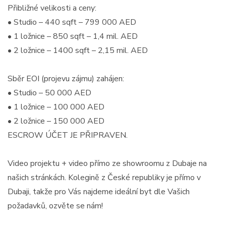
Přibližné velikosti a ceny:
• Studio – 440 sqft – 799 000 AED
• 1 ložnice – 850 sqft – 1,4 mil. AED
• 2 ložnice – 1400 sqft – 2,15 mil. AED
Sběr EOI (projevu zájmu) zahájen:
• Studio – 50 000 AED
• 1 ložnice – 100 000 AED
• 2 ložnice – 150 000 AED
ESCROW ÚČET JE PŘIPRAVEN.
Video projektu + video přímo ze showroomu z Dubaje na
našich stránkách. Kolegině z České republiky je přímo v
Dubaji, takže pro Vás najdeme ideální byt dle Vašich
požadavků, ozvěte se nám!