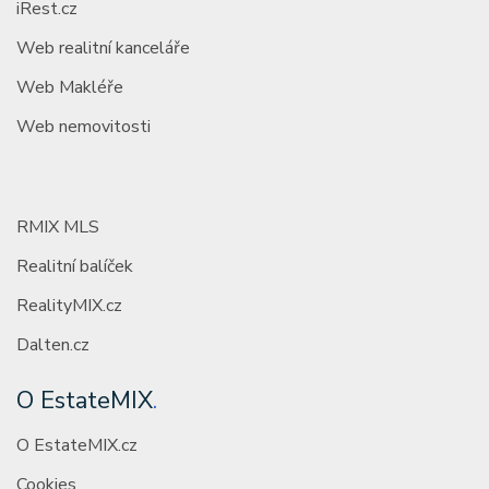
iRest.cz
Web realitní kanceláře
Web Makléře
Web nemovitosti
RMIX MLS
Realitní balíček
RealityMIX.cz
Dalten.cz
O EstateMIX
.
O EstateMIX.cz
Cookies