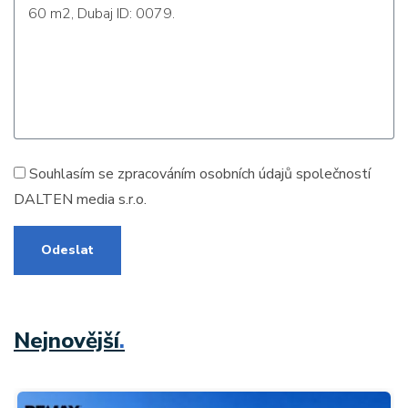
Souhlasím se zpracováním
osobních údajů
společností
DALTEN media s.r.o.
Odeslat
Nejnovější
.