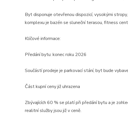
Byt disponuje otevřenou dispozicí, vysokými stropy,
komplexu je bazén se sluneční terasou, fitness centr
Klíčové informace:
Předání bytu: konec roku 2026
Součástí prodeje je parkovací stání, byt bude vybav
Část kupní ceny již uhrazena
Zbývajících 60 % se platí při předání bytu a je zoh
realitní služby jsou již v ceně.