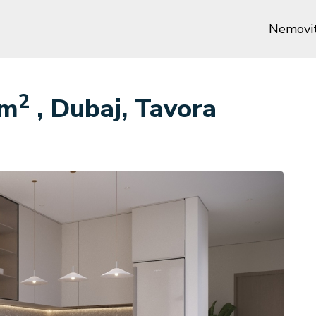
Nemovit
2
 m
, Dubaj, Tavora