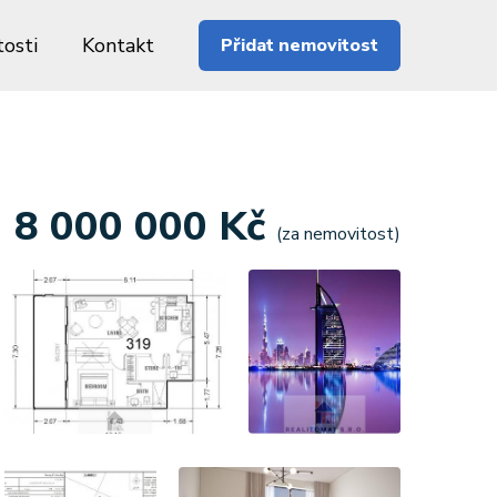
osti
Kontakt
Přidat nemovitost
8 000 000 Kč
(za nemovitost)