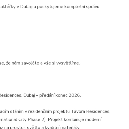
kléřky v Dubaji a poskytujeme kompletní správu
se, že nám zavoláte a vše si vysvětlíme.
Residences, Dubaj – předání konec 2026.
vacím stáním v rezidenčním projektu Tavora Residences,
ternational City Phase 2). Projekt kombinuje moderní
 na prostor, světlo a kvalitní materiály.