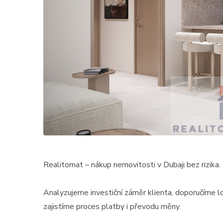
Realitomat – nákup nemovitosti v Dubaji bez rizika.
Analyzujeme investiční záměr klienta, doporučíme l
zajistíme proces platby i převodu měny.