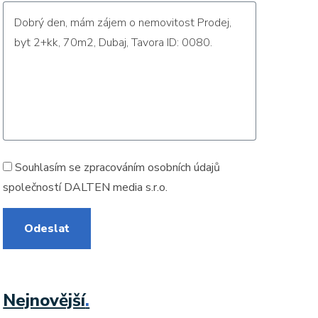
Souhlasím se zpracováním
osobních údajů
společností DALTEN media s.r.o.
Odeslat
Nejnovější
.