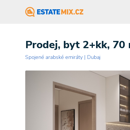
Prodej, byt 2+kk, 70
Spojené arabské emiráty | Dubaj