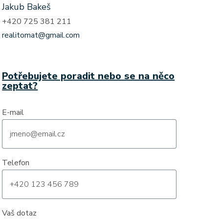
Jakub Bakeš
+420 725 381 211
realitomat@gmail.com
Potřebujete poradit nebo se na něco
zeptat?
E-mail
Telefon
Vaš dotaz