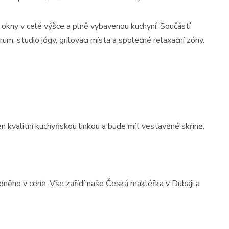
 okny v celé výšce a plně vybavenou kuchyní. Součástí
um, studio jógy, grilovací místa a společné relaxační zóny.
en kvalitní kuchyňskou linkou a bude mít vestavěné skříně.
ledněno v ceně. Vše zařídí naše Česká makléřka v Dubaji a