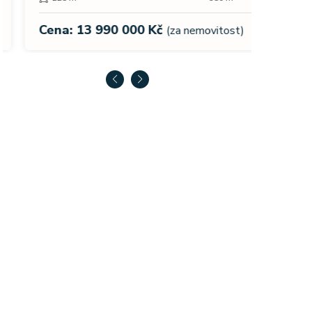
Cena:
Cena: 13 990 000 Kč
(za nemovitost)