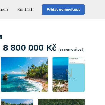
osti
Kontakt
Přidat nemovitost
a
8 800 000 Kč
(za nemovitost)