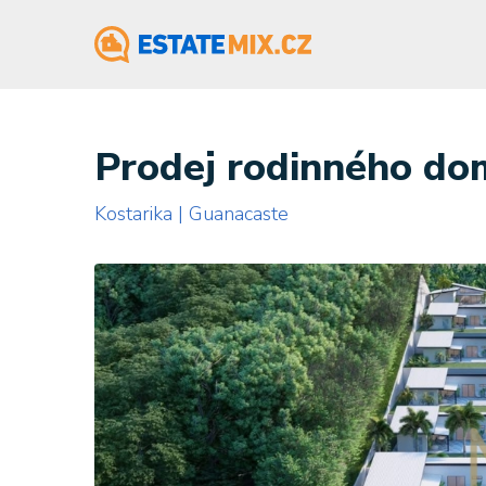
Prodej rodinného do
Kostarika | Guanacaste