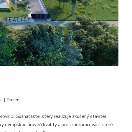
a | Bazén
vincii Guanacaste, který realizuje zkušený stavitel
y evropskou úroveň kvality a precizní zpracování, které