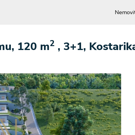
Nemovit
2
mu, 120 m
, 3+1, Kostarik