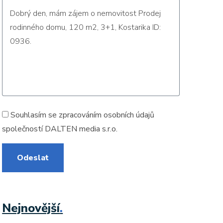
Souhlasím se zpracováním
osobních údajů
společností DALTEN media s.r.o.
Odeslat
Nejnovější
.