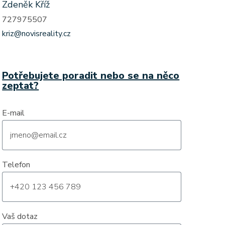
Zdeněk Kříž
727975507
kriz@novisreality.cz
Potřebujete poradit nebo se na něco
zeptat?
E-mail
Telefon
Vaš dotaz