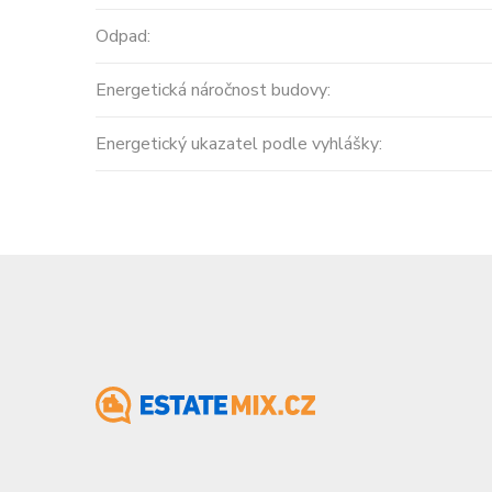
Cena: 14 450 000 Kč
(za nemovi
Odpad:
Energetická náročnost budovy:
Energetický ukazatel podle vyhlášky: