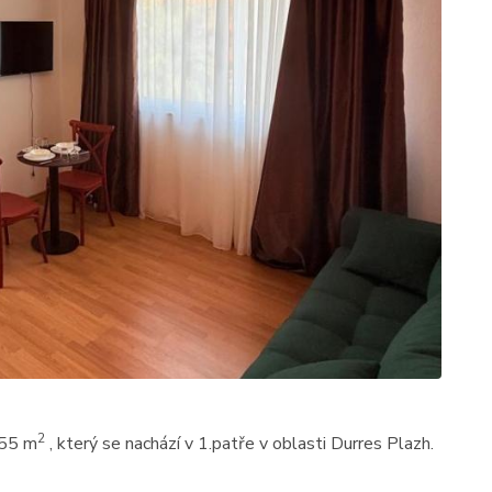
2
 55 m
, který se nachází v 1.patře v oblasti Durres Plazh.