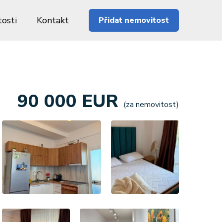
osti
Kontakt
Přidat nemovitost
90 000 EUR
(za nemovitost)