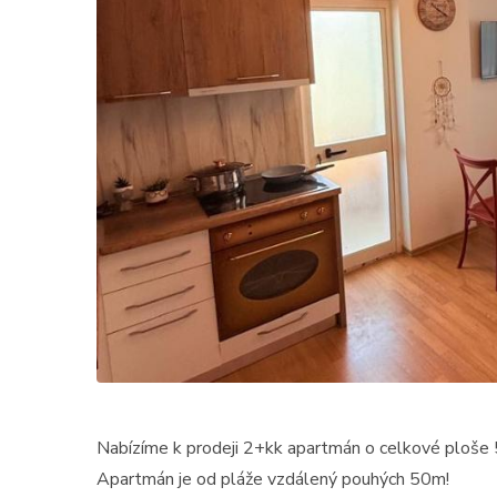
Nabízíme k prodeji 2+kk apartmán o celkové ploše
Apartmán je od pláže vzdálený pouhých 50m!