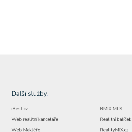
Další služby
.
iRest.cz
RMIX MLS
Web realitní kanceláře
Realitní balíček
Web Makléře
RealityMIX.cz