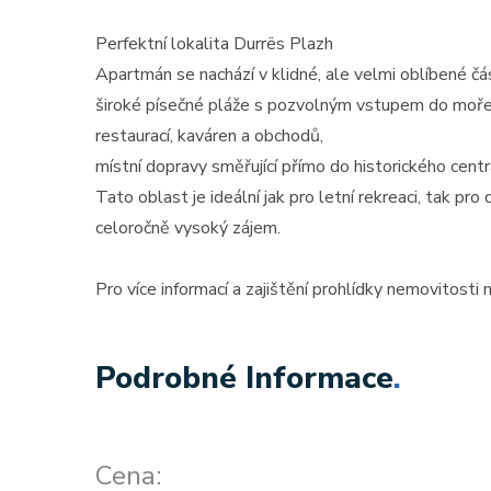
Perfektní lokalita Durrës Plazh
Apartmán se nachází v klidné, ale velmi oblíbené č
široké písečné pláže s pozvolným vstupem do moře
restaurací, kaváren a obchodů,
místní dopravy směřující přímo do historického centr
Tato oblast je ideální jak pro letní rekreaci, tak pro
celoročně vysoký zájem.
Pro více informací a zajištění prohlídky nemovitosti
Podrobné Informace
.
Cena: