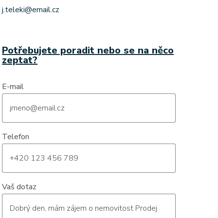
j.teleki@email.cz
Potřebujete poradit nebo se na něco
zeptat?
E-mail
Telefon
Vaš dotaz