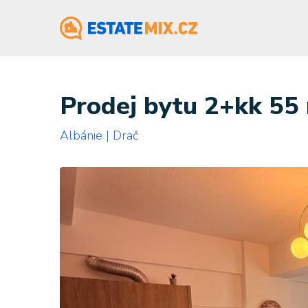
Prodej bytu 2+kk 55
Albánie | Drač