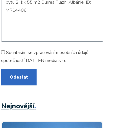
Souhlasím se zpracováním
osobních údajů
společností DALTEN media s.r.o.
Odeslat
Nejnovější
.