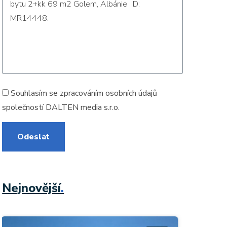
Souhlasím se zpracováním
osobních údajů
společností DALTEN media s.r.o.
Odeslat
Nejnovější
.