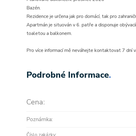
Bazén.
Rezidence je určena jak pro domácí, tak pro zahraničn
Apartmán je situován v 6. patře a disponuje obývac
toaletou a balkonem.
Pro více informací mě neváhejte kontaktovat 7 dní v
Podrobné Informace
.
Cena:
Poznámka:
Číslo zakázky: