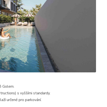
tě Golem.
ructions) s vyššími standardy.
ží určené pro parkování.