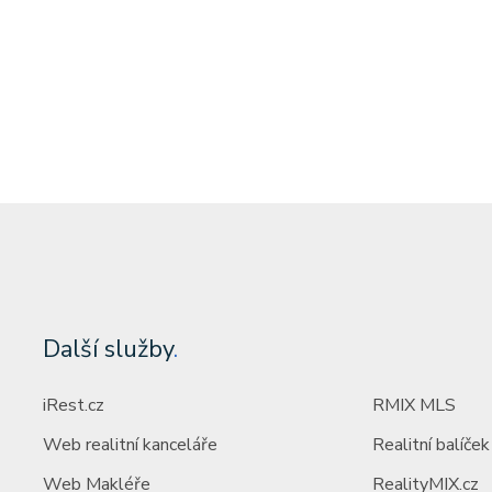
Další služby
.
iRest.cz
RMIX MLS
Web realitní kanceláře
Realitní balíček
Web Makléře
RealityMIX.cz