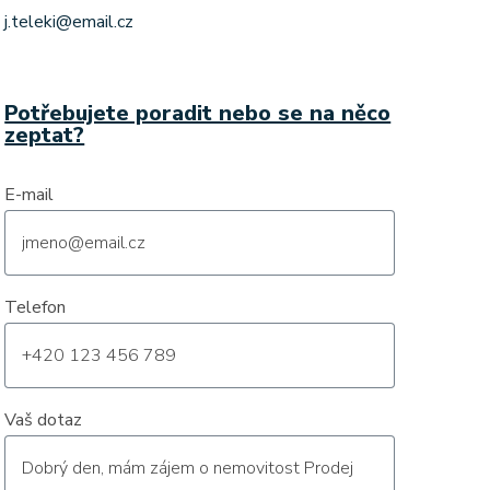
j.teleki@email.cz
Potřebujete poradit nebo se na něco
zeptat?
E-mail
Telefon
Vaš dotaz