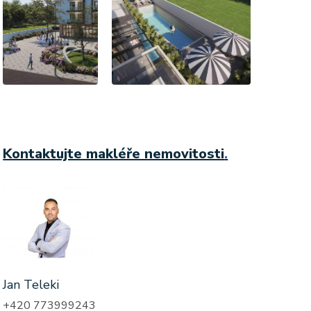
Kontaktujte makléře nemovitosti
.
Jan Teleki
+420 773999243