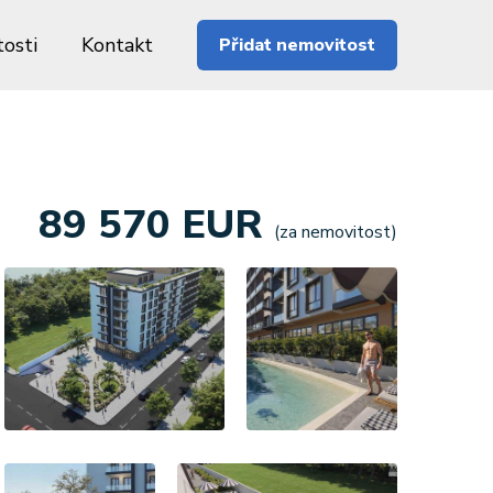
osti
Kontakt
Přidat nemovitost
89 570 EUR
(za nemovitost)