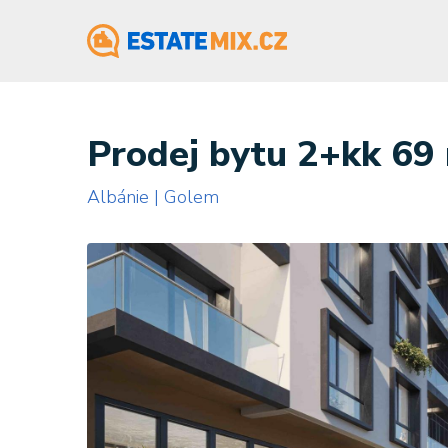
Prodej bytu 2+kk 69
Albánie | Golem