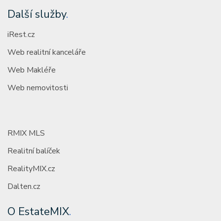
Další služby
.
iRest.cz
Web realitní kanceláře
Web Makléře
Web nemovitosti
RMIX MLS
Realitní balíček
RealityMIX.cz
Dalten.cz
O EstateMIX
.