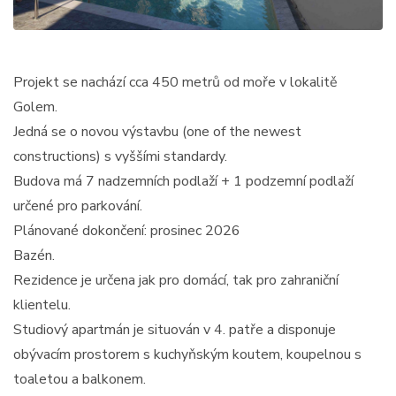
Projekt se nachází cca 450 metrů od moře v lokalitě
Golem.
Jedná se o novou výstavbu (one of the newest
constructions) s vyššími standardy.
Budova má 7 nadzemních podlaží + 1 podzemní podlaží
určené pro parkování.
Plánované dokončení: prosinec 2026
Bazén.
Rezidence je určena jak pro domácí, tak pro zahraniční
klientelu.
Studiový apartmán je situován v 4. patře a disponuje
obývacím prostorem s kuchyňským koutem, koupelnou s
toaletou a balkonem.