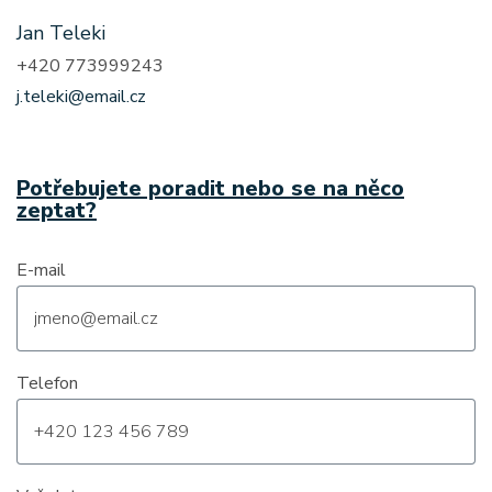
Jan Teleki
+420 773999243
j.teleki@email.cz
Potřebujete poradit nebo se na něco
zeptat?
E-mail
Telefon