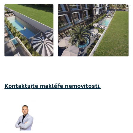
Kontaktujte makléře nemovitosti
.