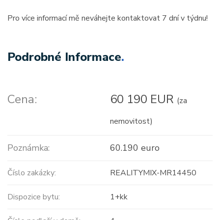
Pro více informací mě neváhejte kontaktovat 7 dní v týdnu!
Podrobné Informace
.
Cena:
60 190 EUR
(za
nemovitost)
Poznámka:
60.190 euro
Číslo zakázky:
REALITYMIX-MR14450
Dispozice bytu:
1+kk