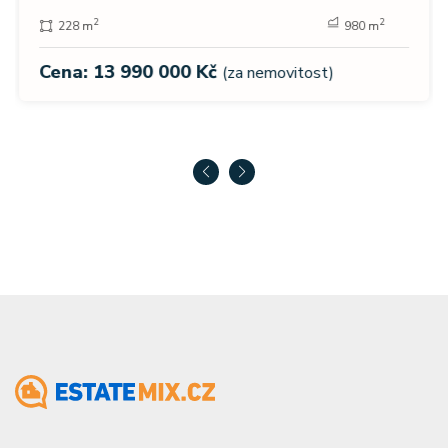
2
2
228 m
980 m
Cena: 13 990 000 Kč
(za nemovitost)