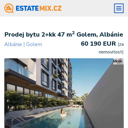
2
Prodej bytu 2+kk 47 m
Golem, Albánie
60 190 EUR
Albánie | Golem
(za
nemovitost)