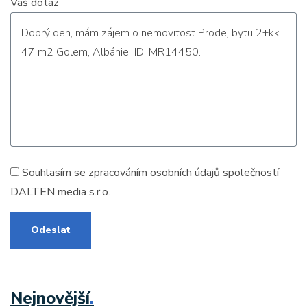
Vaš dotaz
Souhlasím se zpracováním
osobních údajů
společností
DALTEN media s.r.o.
Odeslat
Nejnovější
.