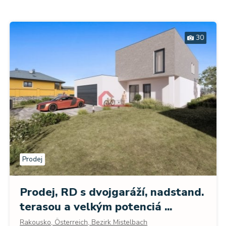
30
Prodej
Prodej, RD s dvojgaráží, nadstand.
terasou a velkým potenciá ...
Rakousko, Österreich, Bezirk Mistelbach