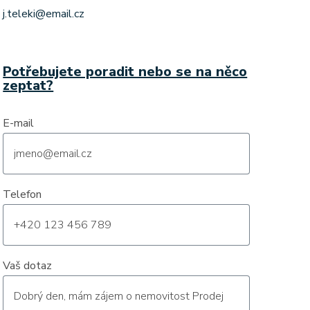
j.teleki@email.cz
Potřebujete poradit nebo se na něco
zeptat?
E-mail
Telefon
Vaš dotaz