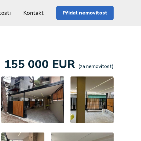
osti
Kontakt
Přidat nemovitost
155 000 EUR
(za nemovitost)