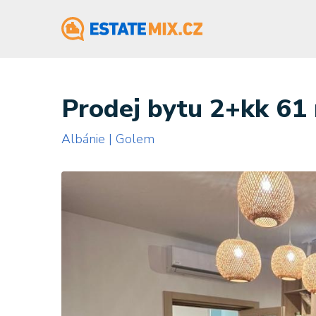
Prodej bytu 2+kk 61
Albánie | Golem