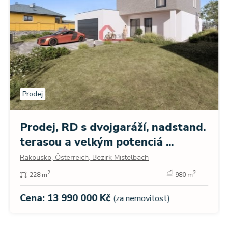
Prodej
Prodej, RD s dvojgaráží, nadstand.
terasou a velkým potenciá ...
Rakousko, Österreich, Bezirk Mistelbach
2
2
228 m
980 m
Cena: 13 990 000 Kč
(za nemovitost)