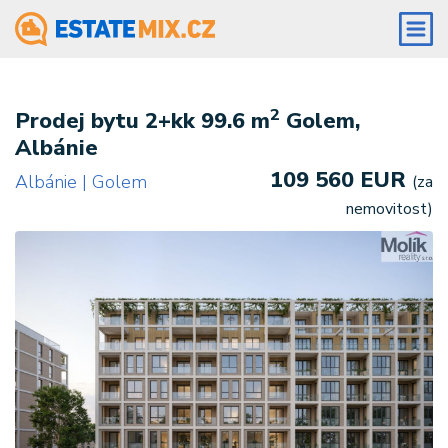
2
Prodej bytu 2+kk 99.6 m
Golem,
Albánie
109 560 EUR
Albánie | Golem
(za
nemovitost)