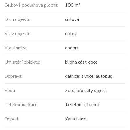
Celková podlahová plocha:
100 m²
Druh objektu:
cihlová
Stav objektu:
dobrý
Vlastnictví:
osobní
Umístění objektu:
klidná část obce
Doprava:
dálnice; silnice; autobus
Voda:
Zdroj pro celý objekt
Telekomunikace:
Telefon; Internet
Odpad:
Kanalizace