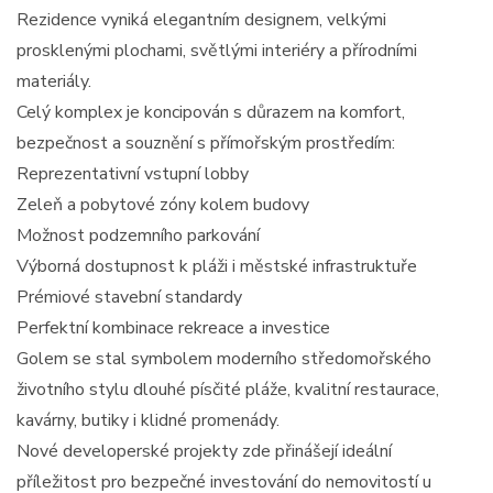
Rezidence vyniká elegantním designem, velkými
prosklenými plochami, světlými interiéry a přírodními
materiály.
Celý komplex je koncipován s důrazem na komfort,
bezpečnost a souznění s přímořským prostředím:
Reprezentativní vstupní lobby
Zeleň a pobytové zóny kolem budovy
Možnost podzemního parkování
Výborná dostupnost k pláži i městské infrastruktuře
Prémiové stavební standardy
Perfektní kombinace rekreace a investice
Golem se stal symbolem moderního středomořského
životního stylu dlouhé písčité pláže, kvalitní restaurace,
kavárny, butiky i klidné promenády.
Nové developerské projekty zde přinášejí ideální
příležitost pro bezpečné investování do nemovitostí u