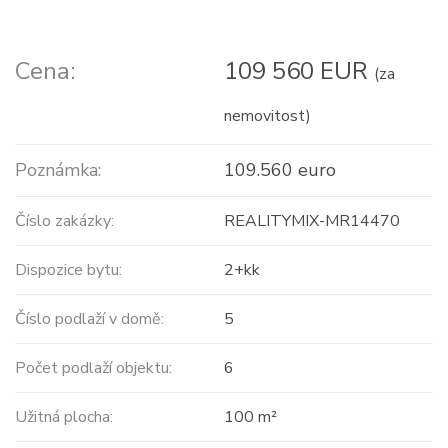
Cena:
109 560 EUR
(za
nemovitost)
Poznámka:
109.560 euro
Číslo zakázky:
REALITYMIX-MR14470
Dispozice bytu:
2+kk
Číslo podlaží v domě:
5
Počet podlaží objektu:
6
Užitná plocha:
100 m²