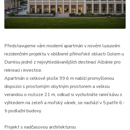
Představujeme vám moderní apartmán v novém luxusním
rezidenčním projektu v oblíbené přímořské oblasti Golem u
Durrësu jedné z nejvyhledávanějších destinací Albánie pro
rekreaci i investice.
Apartmán o celkové ploše 99.6 m nabízí promyšlenou
dispozici s prostorným obytným prostorem a velkou
verandou o rozloze 21 m, odkud si vychutnáte ranní kávu s
výhledem na zeleň a mořský vánek, se nachází v 5.patře 6.-
ti podlažní budovy.
Projekt s nadčasovou architekturou