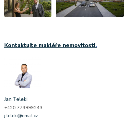
Kontaktujte makléře nemovitosti
.
Jan Teleki
+420 773999243
j.teleki@email.cz