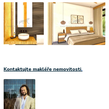
Kontaktujte makléře nemovitosti
.