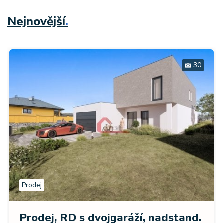
Nejnovější
.
30
Prodej
Prodej, RD s dvojgaráží, nadstand.