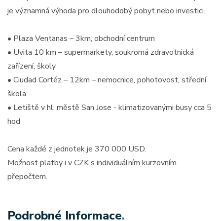
je významná výhoda pro dlouhodobý pobyt nebo investici.
• Plaza Ventanas – 3km, obchodní centrum
• Uvita 10 km – supermarkety, soukromá zdravotnická
zařízení, školy
• Ciudad Cortéz – 12km – nemocnice, pohotovost, střední
škola
• Letiště v hl. městě San Jose - klimatizovanými busy cca 5
hod
Cena každé z jednotek je 370 000 USD.
Možnost platby i v CZK s individuálním kurzovním
přepočtem.
Podrobné Informace
.