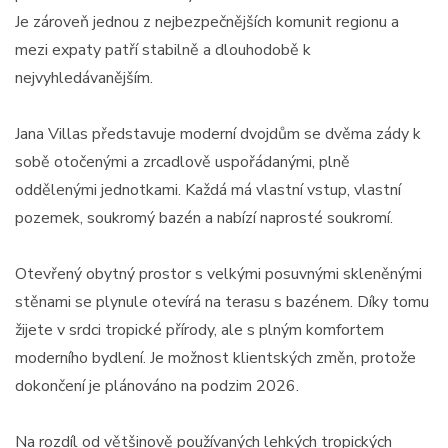
Je zároveň jednou z nejbezpečnějších komunit regionu a
mezi expaty patří stabilně a dlouhodobě k
nejvyhledávanějším.
Jana Villas představuje moderní dvojdům se dvěma zády k
sobě otočenými a zrcadlově uspořádanými, plně
oddělenými jednotkami. Každá má vlastní vstup, vlastní
pozemek, soukromý bazén a nabízí naprosté soukromí.
Otevřený obytný prostor s velkými posuvnými skleněnými
stěnami se plynule otevírá na terasu s bazénem. Díky tomu
žijete v srdci tropické přírody, ale s plným komfortem
moderního bydlení. Je možnost klientských změn, protože
dokončení je plánováno na podzim 2026.
Na rozdíl od většinově používaných lehkých tropických