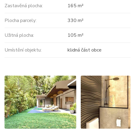
Zastavěná plocha:
165 m²
Plocha parcely:
330 m²
Užitná plocha:
105 m²
Umístění objektu:
klidná část obce