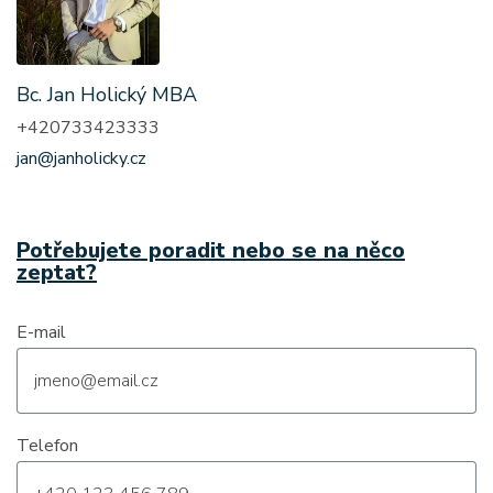
Bc. Jan Holický MBA
+420733423333
jan@janholicky.cz
Potřebujete poradit nebo se na něco
zeptat?
E-mail
Telefon