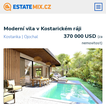
Moderní vila v Kostarickém ráji
370 000 USD
Kostarika | Ojochal
(za
nemovitost)