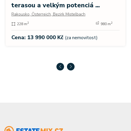
terasou a velkým potenciá ...
Rakousko, Österreich, Bezirk Mistelbach
2
2
228 m
980 m
Cena: 13 990 000 Kč
(za nemovitost)