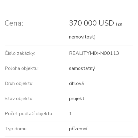
Cena:
370 000 USD
(za
nemovitost)
Číslo zakázky:
REALITYMIX-N00113
Poloha objektu:
samostatný
Druh objektu:
cihlová
Stav objektu:
projekt
Počet podlaží objektu:
1
Typ domu:
přízemní