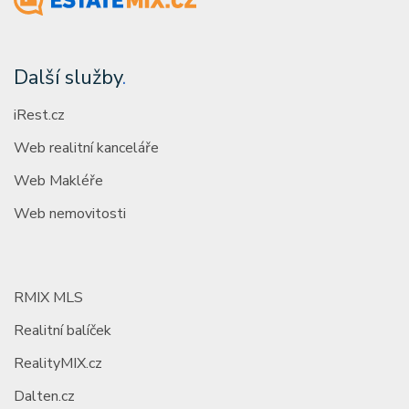
Další služby
.
iRest.cz
Web realitní kanceláře
Web Makléře
Web nemovitosti
RMIX MLS
Realitní balíček
RealityMIX.cz
Dalten.cz