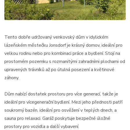
Tento dobře udržovaný venkovský dům v idylickém
lázeňském městečku Jonsdorf je krásný domov, ideální pro
velkou rodinu nebo pro kombinaci práce a bydlení. Stojí na
prostorném pozemku s rozmanitými zahradními plochami od
upravených trávníků až po útulná posezení a květinové
záhony.
Dům nabízí dostatek prostoru pro více generací, takže je
ideální pro vícegenerační bydlení. Mezi jeho přednosti patří
soukromý bazén, ideální pro osvěžení v teplých dnech, a
sauna pro relaxaci. Garáž poskytuje bezpečné úložné
prostory pro vozidla a další vybavení.