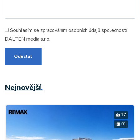
Souhlasím se zpracováním
osobních údajů
společností
DALTEN media s.r.o.
Odeslat
Nejnovější
.
17
01