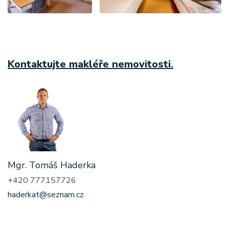
Kontaktujte makléře nemovitosti
.
Mgr. Tomáš Haderka
+420 777157726
haderkat@seznam.cz