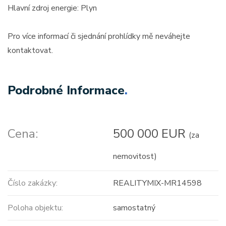
Hlavní zdroj energie: Plyn
Pro více informací či sjednání prohlídky mě neváhejte
kontaktovat.
Podrobné Informace
.
Cena:
500 000 EUR
(za
nemovitost)
Číslo zakázky:
REALITYMIX-MR14598
Poloha objektu:
samostatný