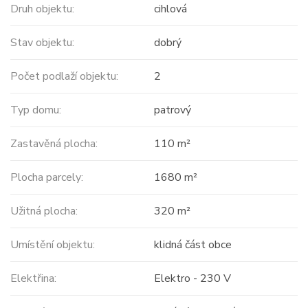
Druh objektu:
cihlová
Stav objektu:
dobrý
Počet podlaží objektu:
2
Typ domu:
patrový
Zastavěná plocha:
110 m²
Plocha parcely:
1680 m²
Užitná plocha:
320 m²
Umístění objektu:
klidná část obce
Elektřina:
Elektro - 230 V