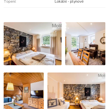
Topení:
Lokální - plynové