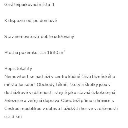
Garáže/parkovací místa: 1
K dispozici od: po domluvě
Stav nemovitosti: dobře udržovaný
2
Plocha pozemku: cca 1680 m
Popis lokality
Nemovitost se nachází v centru klidné části lázeňského
města Jonsdorf. Obchody, lékaři, školy a školky jsou v
docházkové vzdálenosti, stejně jako slavná úzkokolejná
železnice a veřejná doprava. Obec leží přímo u hranice s
Českou republikou v oblasti Lužických hor ve vzdálenosti
cca 3 km.