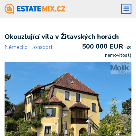
Okouzlující vila v Žitavských horách
500 000 EUR
Německo | Jonsdorf
(za
nemovitost)