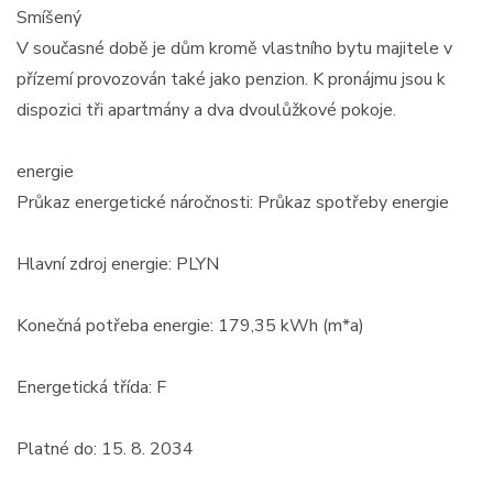
Smíšený
V současné době je dům kromě vlastního bytu majitele v
přízemí provozován také jako penzion. K pronájmu jsou k
dispozici tři apartmány a dva dvoulůžkové pokoje.
energie
Průkaz energetické náročnosti: Průkaz spotřeby energie
Hlavní zdroj energie: PLYN
Konečná potřeba energie: 179,35 kWh (m*a)
Energetická třída: F
Platné do: 15. 8. 2034