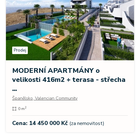
Prodej
MODERNÍ APARTMÁNY o
velikosti 416m2 + terasa - střecha
...
Španělsko, Valencian Community
2
0 m
Cena: 14 450 000 Kč
(za nemovitost)