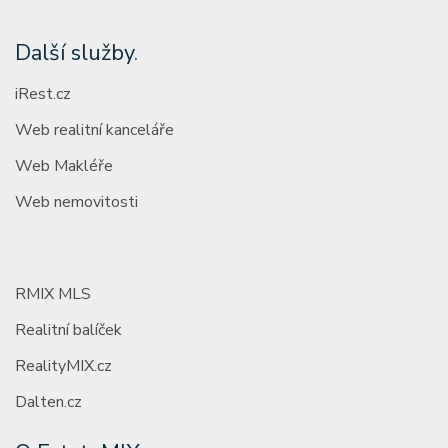
Další služby
.
iRest.cz
Web realitní kanceláře
Web Makléře
Web nemovitosti
RMIX MLS
Realitní balíček
RealityMIX.cz
Dalten.cz