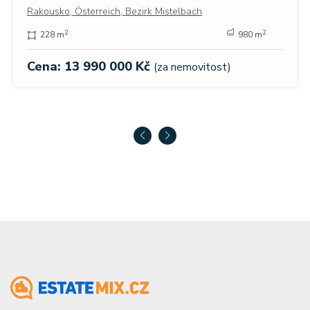
Rakousko, Österreich, Bezirk Mistelbach
2
2
228 m
980 m
Cena: 13 990 000 Kč
(za nemovitost)