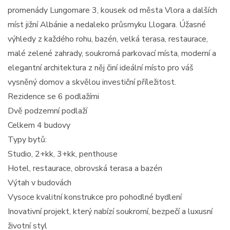
promenády Lungomare 3, kousek od města Vlora a dalších
míst jižní Albánie a nedaleko průsmyku Llogara. Úžasné
výhledy z každého rohu, bazén, velká terasa, restaurace,
malé zelené zahrady, soukromá parkovací místa, moderní a
elegantní architektura z něj činí ideální místo pro váš
vysněný domov a skvělou investiční příležitost.
Rezidence se 6 podlažími
Dvě podzemní podlaží
Celkem 4 budovy
Typy bytů:
Studio, 2+kk, 3+kk, penthouse
Hotel, restaurace, obrovská terasa a bazén
Výtah v budovách
Vysoce kvalitní konstrukce pro pohodlné bydlení
Inovativní projekt, který nabízí soukromí, bezpečí a luxusní
životní styl