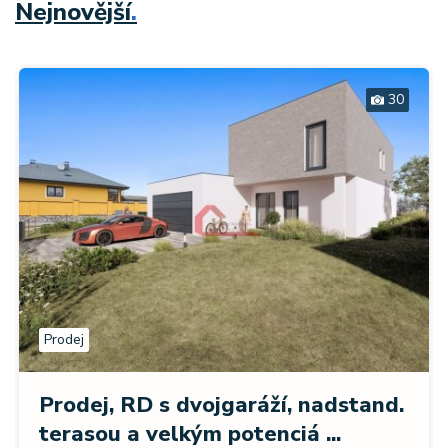
Nejnovější
.
30
Prodej
Prodej, RD s dvojgaráží, nadstand.
terasou a velkým potenciá ...