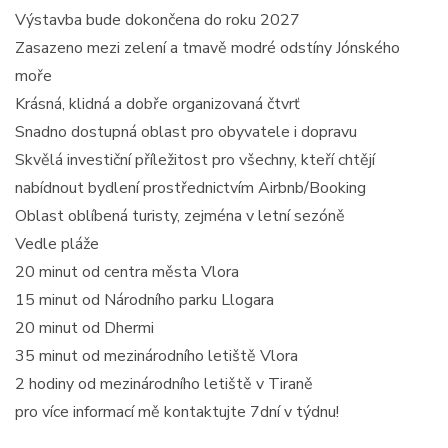
Výstavba bude dokončena do roku 2027
Zasazeno mezi zelení a tmavě modré odstíny Jónského
moře
Krásná, klidná a dobře organizovaná čtvrť
Snadno dostupná oblast pro obyvatele i dopravu
Skvělá investiční příležitost pro všechny, kteří chtějí
nabídnout bydlení prostřednictvím Airbnb/Booking
Oblast oblíbená turisty, zejména v letní sezóně
Vedle pláže
20 minut od centra města Vlora
15 minut od Národního parku Llogara
20 minut od Dhermi
35 minut od mezinárodního letiště Vlora
2 hodiny od mezinárodního letiště v Tiraně
pro více informací mě kontaktujte 7dní v týdnu!