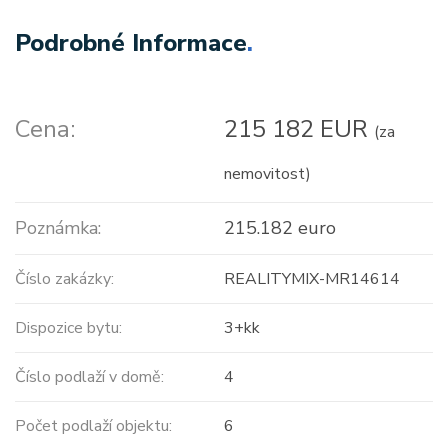
Podrobné Informace
.
Cena:
215 182 EUR
(za
nemovitost)
Poznámka:
215.182 euro
Číslo zakázky:
REALITYMIX-MR14614
Dispozice bytu:
3+kk
Číslo podlaží v domě:
4
Počet podlaží objektu:
6