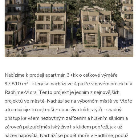
Nabízíme k prodeji apartmán 3+kk o celkové výměře
2
97.810 m
, který se nachází ve 4.patře v novém projektu v
Radhime-Vlora. Tento projekt je jedním z nejnovějších
projektů ve městě. Nachází se na výborném místě ve Vloře
a kombinuje to nejlepší z obou životních stylů - snadný
přístup ke všem nezbytným zařízením a hlavním silnicím a
zároveň pulzující městský život s klidem pobřeží, jak už
název napovídá. Nachází se podél moře v Radhime, poblíž