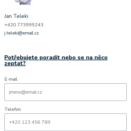
Jan Teleki
+420 773999243
j.teleki@email.cz
Potřebujete poradit nebo se na něco
zeptat?
E-mail
Telefon