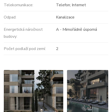
Telekomunikace:
Telefon; Internet
Odpad:
Kanalizace
Energetická náročnost
A - Mimořádně úsporná
budovy:
Počet podlaží pod zemí:
2