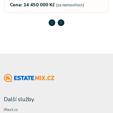
Cena: 14 450 000 Kč
(za nemovitost)
Další služby
.
iRest.cz