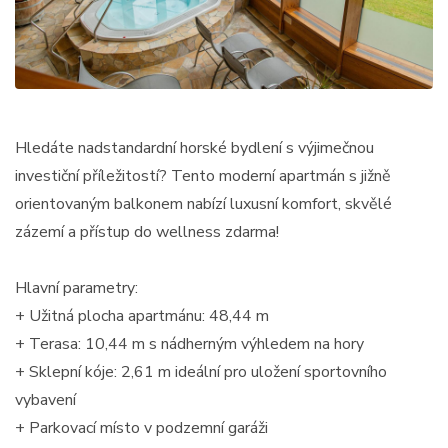
Hledáte nadstandardní horské bydlení s výjimečnou
investiční příležitostí? Tento moderní apartmán s jižně
orientovaným balkonem nabízí luxusní komfort, skvělé
zázemí a přístup do wellness zdarma!
Hlavní parametry:
+ Užitná plocha apartmánu: 48,44 m
+ Terasa: 10,44 m s nádherným výhledem na hory
+ Sklepní kóje: 2,61 m ideální pro uložení sportovního
vybavení
+ Parkovací místo v podzemní garáži