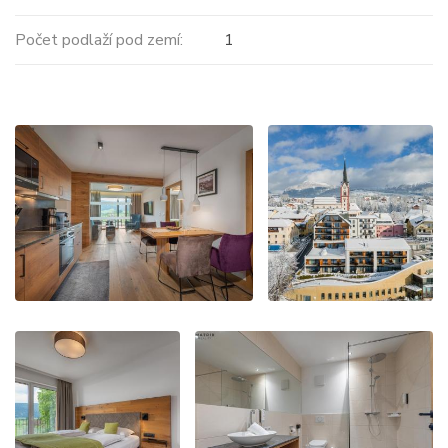
Počet podlaží pod zemí:
1