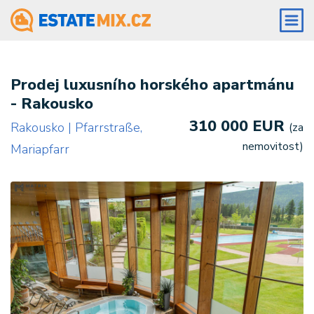
Prodej luxusního horského apartmánu
- Rakousko
310 000 EUR
Rakousko | Pfarrstraße,
(za
nemovitost)
Mariapfarr