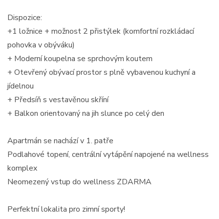
Dispozice:
+1 ložnice + možnost 2 přistýlek (komfortní rozkládací
pohovka v obýváku)
+ Moderní koupelna se sprchovým koutem
+ Otevřený obývací prostor s plně vybavenou kuchyní a
jídelnou
+ Předsíň s vestavěnou skříní
+ Balkon orientovaný na jih slunce po celý den
Apartmán se nachází v 1. patře
Podlahové topení, centrální vytápění napojené na wellness
komplex
Neomezený vstup do wellness ZDARMA
Perfektní lokalita pro zimní sporty!