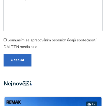
Souhlasím se zpracováním
osobních údajů
společností
DALTEN media s.r.o.
Odeslat
Nejnovější
.
17