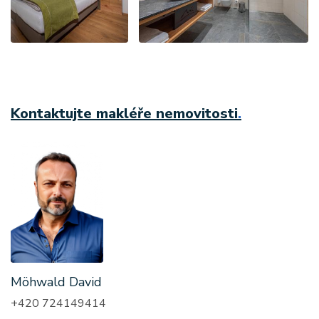
Kontaktujte makléře nemovitosti
.
Möhwald David
+420 724149414