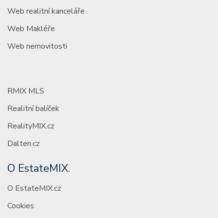
Web realitní kanceláře
Web Makléře
Web nemovitosti
RMIX MLS
Realitní balíček
RealityMIX.cz
Dalten.cz
O EstateMIX
.
O EstateMIX.cz
Cookies