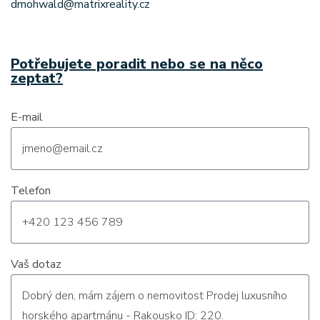
dmohwald@matrixreality.cz
Potřebujete poradit nebo se na něco
zeptat?
E-mail
Telefon
Vaš dotaz