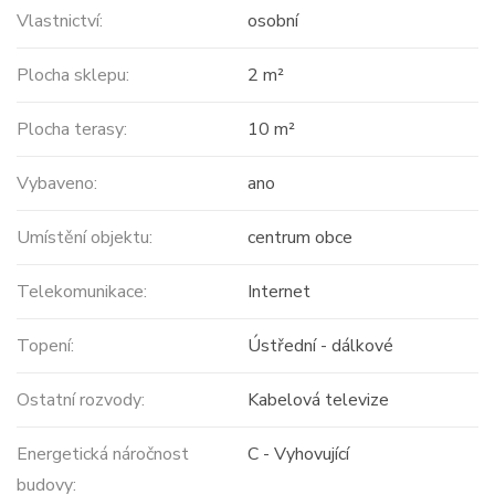
Vlastnictví:
osobní
Plocha sklepu:
2 m²
Plocha terasy:
10 m²
Vybaveno:
ano
Umístění objektu:
centrum obce
Telekomunikace:
Internet
Topení:
Ústřední - dálkové
Ostatní rozvody:
Kabelová televize
Energetická náročnost
C - Vyhovující
budovy: