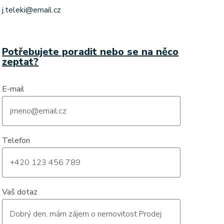
j.teleki@email.cz
Potřebujete poradit nebo se na něco
zeptat?
E-mail
Telefon
Vaš dotaz