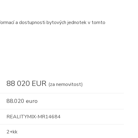
nformací a dostupnosti bytových jednotek v tomto
88 020 EUR
(za nemovitost)
88.020 euro
REALITYMIX-MR14684
2+kk