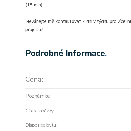
(15 min).
Neváhejte mě kontaktovat 7 dní v týdnu pro více i
projektu!
Podrobné Informace
.
Cena:
Poznámka:
Číslo zakázky:
Dispozice bytu: