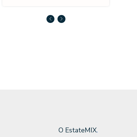
O EstateMIX
.