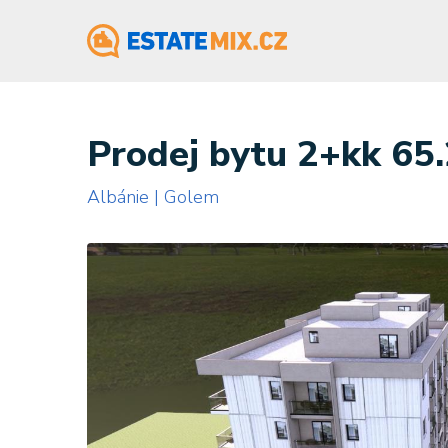
Prodej bytu 2+kk 65
Albánie | Golem