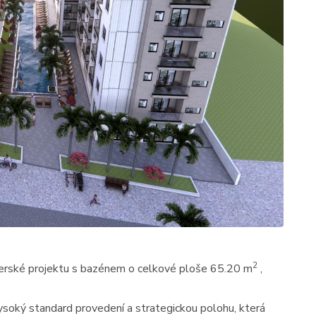
2
perské projektu s bazénem o celkové ploše 65.20 m
,
ysoký standard provedení a strategickou polohu, která