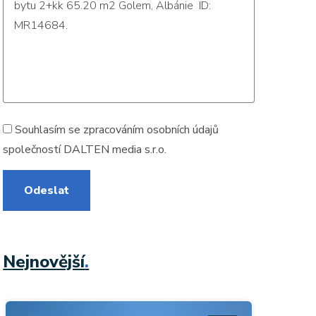
Souhlasím se zpracováním
osobních údajů
společností DALTEN media s.r.o.
Odeslat
Nejnovější
.