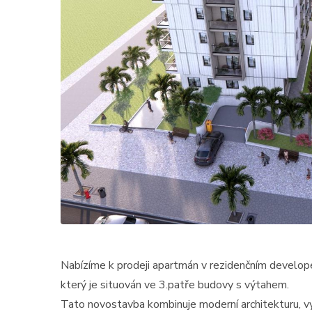
Nabízíme k prodeji apartmán v rezidenčním develo
který je situován ve 3.patře budovy s výtahem.
Tato novostavba kombinuje moderní architekturu, v