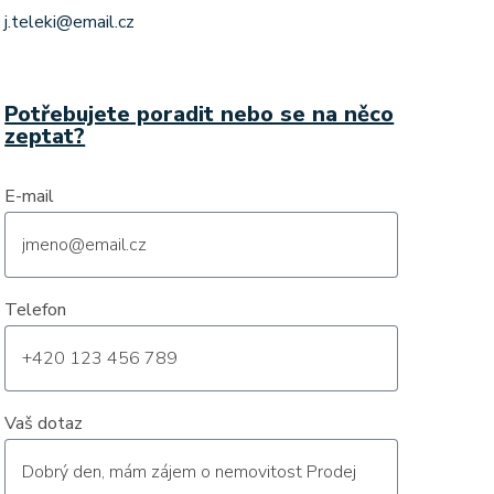
j.teleki@email.cz
Potřebujete poradit nebo se na něco
zeptat?
E-mail
Telefon
Vaš dotaz