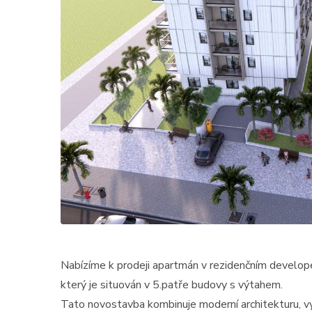
Nabízíme k prodeji apartmán v rezidenčním develo
který je situován v 5.patře budovy s výtahem.
Tato novostavba kombinuje moderní architekturu, v