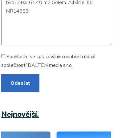
Souhlasím se zpracováním
osobních údajů
společností DALTEN media s.r.o.
Odeslat
Nejnovější
.