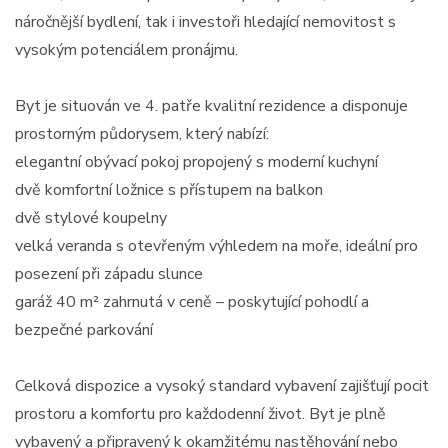
náročnější bydlení, tak i investoři hledající nemovitost s
vysokým potenciálem pronájmu.
Byt je situován ve 4. patře kvalitní rezidence a disponuje
prostorným půdorysem, který nabízí:
elegantní obývací pokoj propojený s moderní kuchyní
dvě komfortní ložnice s přístupem na balkon
dvě stylové koupelny
velká veranda s otevřeným výhledem na moře, ideální pro
posezení při západu slunce
garáž 40 m² zahrnutá v ceně – poskytující pohodlí a
bezpečné parkování
Celková dispozice a vysoký standard vybavení zajišťují pocit
prostoru a komfortu pro každodenní život. Byt je plně
vybavený a připravený k okamžitému nastěhování nebo