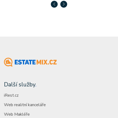
Další služby
.
iRest.cz
Web realitní kanceláře
Web Makléře