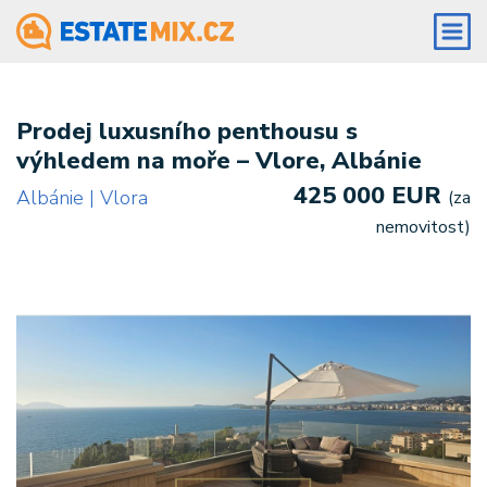
Prodej luxusního penthousu s
výhledem na moře – Vlore, Albánie
425 000 EUR
Albánie | Vlora
(za
nemovitost)