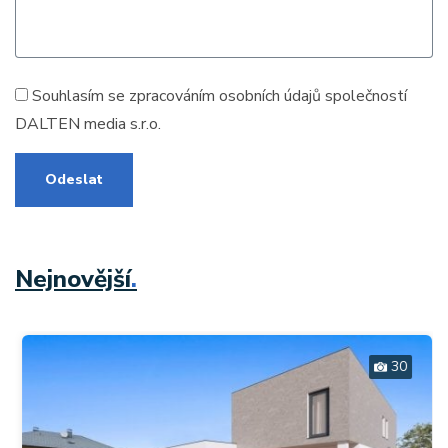
Souhlasím se zpracováním
osobních údajů
společností
DALTEN media s.r.o.
Odeslat
Nejnovější
.
30