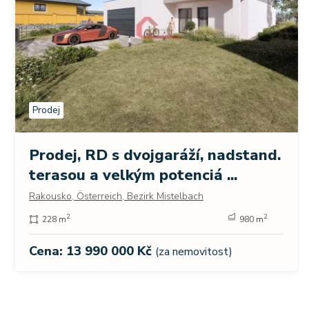
Prodej
Prodej, RD s dvojgaráží, nadstand.
terasou a velkým potenciá ...
Rakousko, Österreich, Bezirk Mistelbach
2
2
228 m
980 m
Cena: 13 990 000 Kč
(za nemovitost)