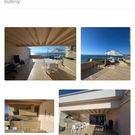
budovy: