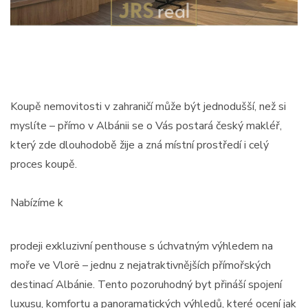
Koupě nemovitosti v zahraničí může být jednodušší, než si
myslíte – přímo v Albánii se o Vás postará český makléř,
který zde dlouhodobě žije a zná místní prostředí i celý
proces koupě.
Nabízíme k
prodeji exkluzivní penthouse s úchvatným výhledem na
moře ve Vlorë – jednu z nejatraktivnějších přímořských
destinací Albánie. Tento pozoruhodný byt přináší spojení
luxusu, komfortu a panoramatických výhledů, které ocení jak