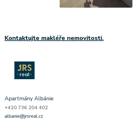
Kontaktujte makléře nemovitosti
.
Apartmány Albánie
+420 736 204 402
albanie@jrsreal.cz