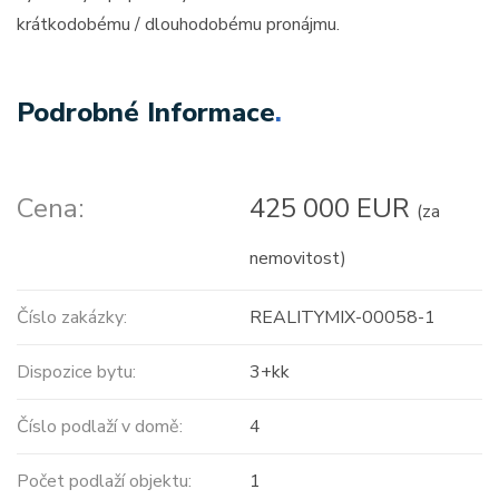
krátkodobému / dlouhodobému pronájmu.
Podrobné Informace
.
Cena:
425 000 EUR
(za
nemovitost)
Číslo zakázky:
REALITYMIX-00058-1
Dispozice bytu:
3+kk
Číslo podlaží v domě:
4
Počet podlaží objektu:
1