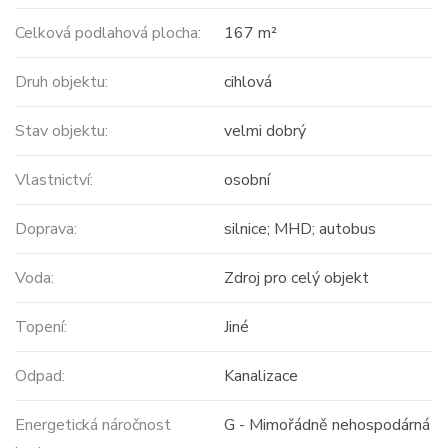
Celková podlahová plocha:
167 m²
Druh objektu:
cihlová
Stav objektu:
velmi dobrý
Vlastnictví:
osobní
Doprava:
silnice; MHD; autobus
Voda:
Zdroj pro celý objekt
Topení:
Jiné
Odpad:
Kanalizace
Energetická náročnost
G - Mimořádně nehospodárná