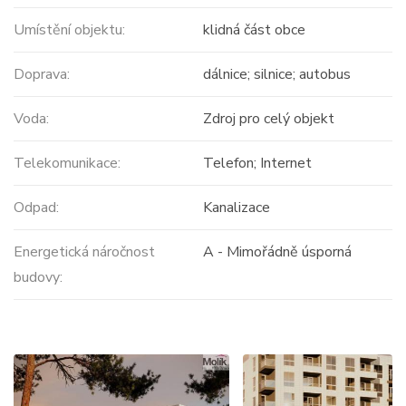
Umístění objektu:
klidná část obce
Doprava:
dálnice; silnice; autobus
Voda:
Zdroj pro celý objekt
Telekomunikace:
Telefon; Internet
Odpad:
Kanalizace
Energetická náročnost
A - Mimořádně úsporná
budovy: