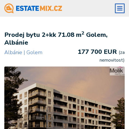
2
Prodej bytu 2+kk 71.08 m
Golem,
Albánie
177 700 EUR
Albánie | Golem
(za
nemovitost)