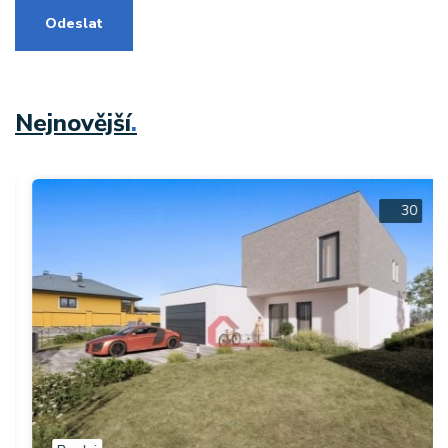
Odeslat
Nejnovější
.
30