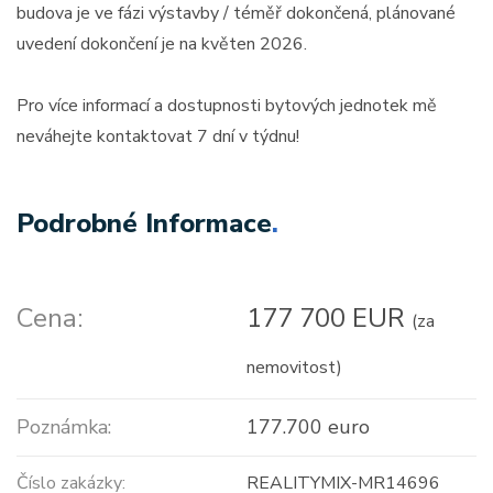
budova je ve fázi výstavby / téměř dokončená, plánované
uvedení dokončení je na květen 2026.
Pro více informací a dostupnosti bytových jednotek mě
neváhejte kontaktovat 7 dní v týdnu!
Podrobné Informace
.
Cena:
177 700 EUR
(za
nemovitost)
Poznámka:
177.700 euro
Číslo zakázky:
REALITYMIX-MR14696