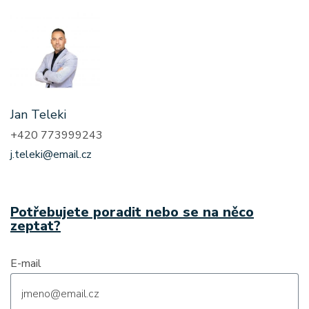
Jan Teleki
+420 773999243
j.teleki@email.cz
Potřebujete poradit nebo se na něco
zeptat?
E-mail