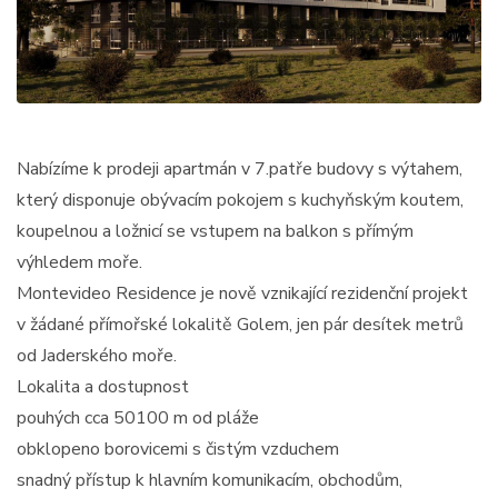
Nabízíme k prodeji apartmán v 7.patře budovy s výtahem,
který disponuje obývacím pokojem s kuchyňským koutem,
koupelnou a ložnicí se vstupem na balkon s přímým
výhledem moře.
Montevideo Residence je nově vznikající rezidenční projekt
v žádané přímořské lokalitě Golem, jen pár desítek metrů
od Jaderského moře.
Lokalita a dostupnost
pouhých cca 50100 m od pláže
obklopeno borovicemi s čistým vzduchem
snadný přístup k hlavním komunikacím, obchodům,