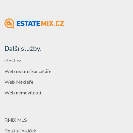
Další služby
.
iRest.cz
Web realitní kanceláře
Web Makléře
Web nemovitosti
RMIX MLS
Realitní balíček