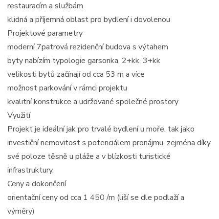
restauracím a službám
klidná a příjemná oblast pro bydlení i dovolenou
Projektové parametry
moderní 7patrová rezidenční budova s výtahem
byty nabízím typologie garsonka, 2+kk, 3+kk
velikosti bytů začínají od cca 53 m a více
možnost parkování v rámci projektu
kvalitní konstrukce a udržované společné prostory
Využití
Projekt je ideální jak pro trvalé bydlení u moře, tak jako
investiční nemovitost s potenciálem pronájmu, zejména díky
své poloze těsně u pláže a v blízkosti turistické
infrastruktury.
Ceny a dokončení
orientační ceny od cca 1 450 /m (liší se dle podlaží a
výměry)