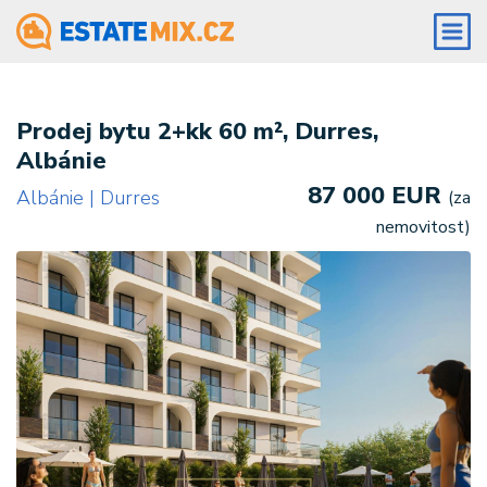
Prodej bytu 2+kk 60 m², Durres,
Albánie
87 000 EUR
Albánie | Durres
(za
nemovitost)