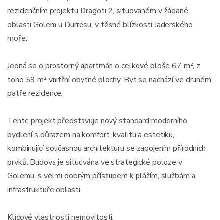
rezidenčním projektu Dragoti 2, situovaném v žádané
oblasti Golem u Durrësu, v těsné blízkosti Jaderského
moře.
Jedná se o prostorný apartmán o celkové ploše 67 m², z
toho 59 m² vnitřní obytné plochy. Byt se nachází ve druhém
patře rezidence.
Tento projekt představuje nový standard moderního
bydlení s důrazem na komfort, kvalitu a estetiku,
kombinující současnou architekturu se zapojením přírodních
prvků. Budova je situována ve strategické poloze v
Golemu, s velmi dobrým přístupem k plážím, službám a
infrastruktuře oblasti.
Klíčové vlastnosti nemovitosti: