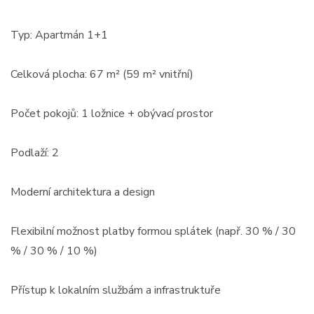
Typ: Apartmán 1+1
Celková plocha: 67 m² (59 m² vnitřní)
Počet pokojů: 1 ložnice + obývací prostor
Podlaží: 2
Moderní architektura a design
Flexibilní možnost platby formou splátek (např. 30 % / 30
% / 30 % / 10 %)
Přístup k lokalním službám a infrastruktuře