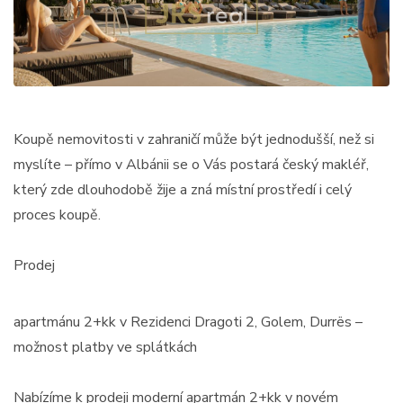
Koupě nemovitosti v zahraničí může být jednodušší, než si
myslíte – přímo v Albánii se o Vás postará český makléř,
který zde dlouhodobě žije a zná místní prostředí i celý
proces koupě.
Prodej
apartmánu 2+kk v Rezidenci Dragoti 2, Golem, Durrës –
možnost platby ve splátkách
Nabízíme k prodeji moderní apartmán 2+kk v novém