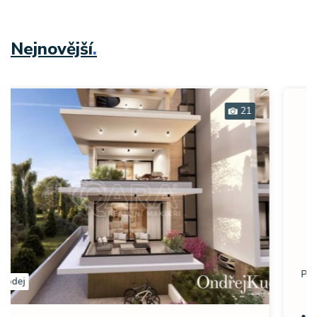
Nejnovější
.
12
Prodej