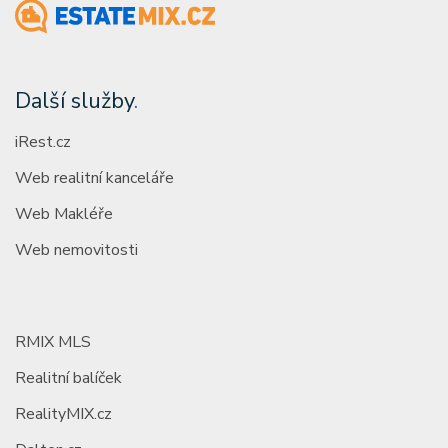
Další služby
.
iRest.cz
Web realitní kanceláře
Web Makléře
Web nemovitosti
RMIX MLS
Realitní balíček
RealityMIX.cz