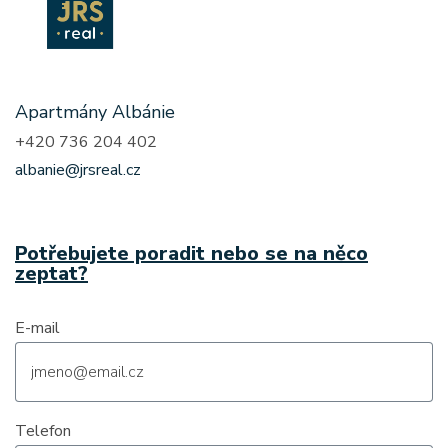
Apartmány Albánie
+420 736 204 402
albanie@jrsreal.cz
Potřebujete poradit nebo se na něco
zeptat?
E-mail
Telefon