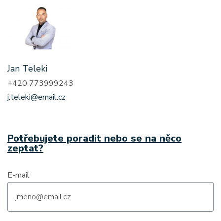
Jan Teleki
+420 773999243
j.teleki@email.cz
Potřebujete poradit nebo se na něco
zeptat?
E-mail