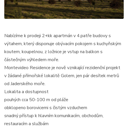
Nabízíme k prodeji 2+kk apartmán v 4.patře budovy s
výtahem, který disponuje obývacím pokojem s kuchyňským
koutem, koupelnou, z ložnice je vstup na balkon s
částečným výhledem moře.
Montevideo Residence je nově vznikající rezidenční projekt
v žádané přímořské lokalitě Golem, jen pár desítek metrů
od Jaderského moře.
Lokalita a dostupnost
pouhých cca 50-100 m od pláže
obklopeno borovicemi s čistým vzduchem
snadný přístup k hlavním komunikacím, obchodům,
restauracím a službám