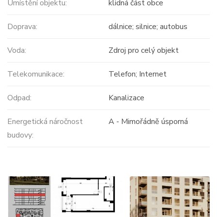
Umístění objektu:
klidná část obce
Doprava:
dálnice; silnice; autobus
Voda:
Zdroj pro celý objekt
Telekomunikace:
Telefon; Internet
Odpad:
Kanalizace
Energetická náročnost
A - Mimořádně úsporná
budovy: