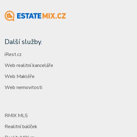
Další služby
.
iRest.cz
Web realitní kanceláře
Web Makléře
Web nemovitosti
RMIX MLS
Realitní balíček