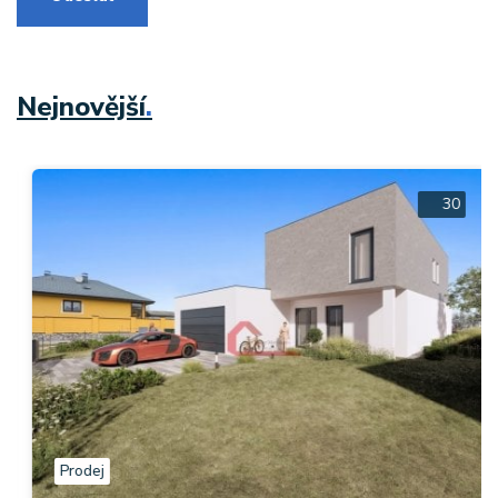
Nejnovější
.
30
Prodej