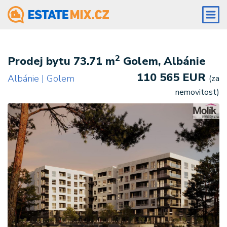
2
Prodej bytu 73.71 m
Golem, Albánie
110 565 EUR
Albánie | Golem
(za
nemovitost)