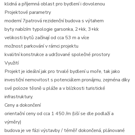
klidná a příjemná oblast pro bydlení i dovolenou
Projektové parametry
moderní 7patrová rezidenční budova s výtahem
byty nabízím typologie garsonka, 2+kk, 3+kk
velikosti bytů začínají od cca 53 m a více
možnost parkování v rámci projektu
kvalitní konstrukce a udržované společné prostory
Využití
Projekt je ideální jak pro trvalé bydlení u moře, tak jako
investiční nemovitost s potenciálem pronájmu, zejména díky
své poloze těsně u pláže a v blízkosti turistické
infrastruktury.
Ceny a dokončení
orientační ceny od cca 1 450 /m (liší se dle podlaží a
výměry)
budova je ve fázi výstavby / téměř dokončená, plánované