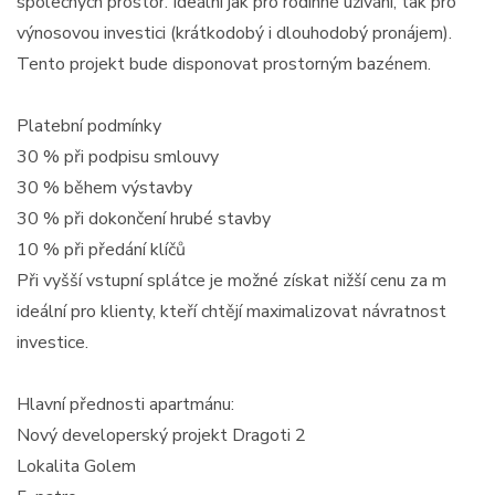
společných prostor. Ideální jak pro rodinné užívání, tak pro
výnosovou investici (krátkodobý i dlouhodobý pronájem).
Tento projekt bude disponovat prostorným bazénem.
Platební podmínky
30 % při podpisu smlouvy
30 % během výstavby
30 % při dokončení hrubé stavby
10 % při předání klíčů
Při vyšší vstupní splátce je možné získat nižší cenu za m
ideální pro klienty, kteří chtějí maximalizovat návratnost
investice.
Hlavní přednosti apartmánu:
Nový developerský projekt Dragoti 2
Lokalita Golem