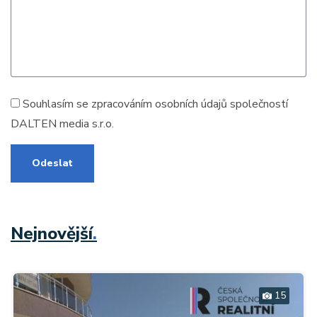
Souhlasím se zpracováním
osobních údajů
společností
DALTEN media s.r.o.
Odeslat
Nejnovější
.
15