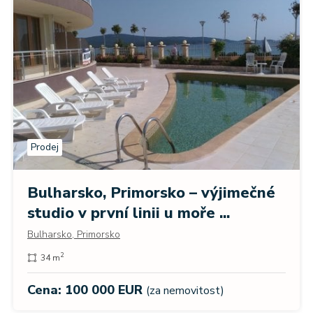
Prodej
Bulharsko, Primorsko – výjimečné
studio v první linii u moře ...
Bulharsko, Primorsko
2
34 m
Cena: 100 000 EUR
(za nemovitost)