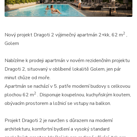
2
Nový projekt Dragoti 2 výjimečný apartmán 2+kk, 62 m
,
Golem
Nabízíme k prodeji apartmán v novém rezidenčním projektu
Dragoti 2, situovaný v oblíbené lokalitě Golem, jen pár
minut chůze od moře.
Apartmán se nachází v 5. patře moderní budovy s celkovou
2
plochou 62 m
. Disponuje koupelnou, kuchyňským koutem,
obývacím prostorem a ložnicí se vstupy na balkon.
Projekt Dragoti 2 je navržen s důrazem na moderní
architekturu, komfortní bydlení a vysoký standard