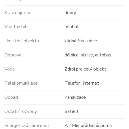
Stav objektu:
dobrý
Vlastnictví:
osobní
Umístění objektu:
klidná část obce
Doprava:
dálnice; silnice; autobus
Voda:
Zdroj pro celý objekt
Telekomunikace:
Telefon; Internet
Odpad:
Kanalizace
Ostatní rozvody:
Satelit
Energetická náročnost
A - Mimořádně úsporná