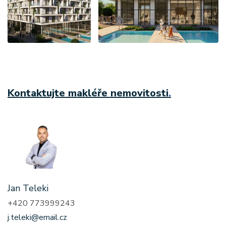
Kontaktujte makléře nemovitosti
.
Jan Teleki
+420 773999243
j.teleki@email.cz