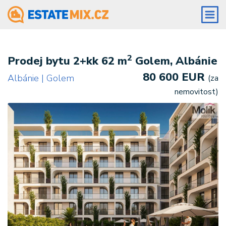
2
Prodej bytu 2+kk 62 m
Golem, Albánie
80 600 EUR
Albánie | Golem
(za
nemovitost)