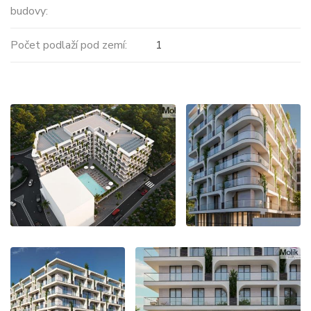
budovy:
Počet podlaží pod zemí:
1