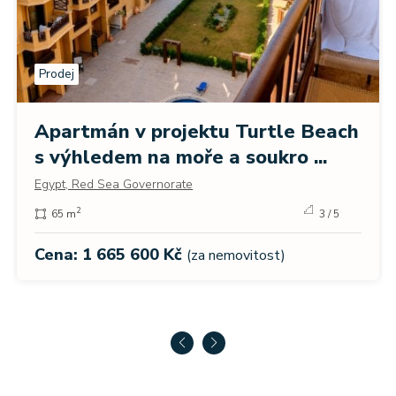
Prodej
Apartmán v projektu Turtle Beach
s výhledem na moře a soukro ...
Egypt, Red Sea Governorate
2
65 m
3 / 5
Cena: 1 665 600 Kč
(za nemovitost)