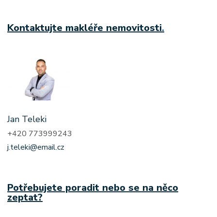
Kontaktujte makléře nemovitosti
.
Jan Teleki
+420 773999243
j.teleki@email.cz
Potřebujete poradit nebo se na něco
zeptat?