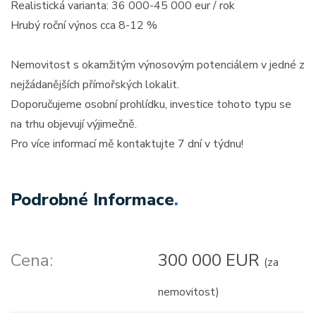
Realistická varianta: 36 000-45 000 eur / rok
Hrubý roční výnos cca 8-12 %
Nemovitost s okamžitým výnosovým potenciálem v jedné z
nejžádanějších přímořských lokalit.
Doporučujeme osobní prohlídku, investice tohoto typu se
na trhu objevují výjimečně.
Pro více informací mě kontaktujte 7 dní v týdnu!
Podrobné Informace
.
Cena:
300 000 EUR
(za
nemovitost)