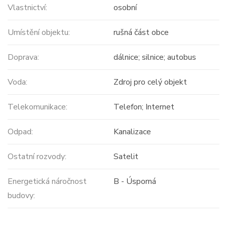
Vlastnictví:
osobní
Umístění objektu:
rušná část obce
Doprava:
dálnice; silnice; autobus
Voda:
Zdroj pro celý objekt
Telekomunikace:
Telefon; Internet
Odpad:
Kanalizace
Ostatní rozvody:
Satelit
Energetická náročnost
B - Úsporná
budovy: