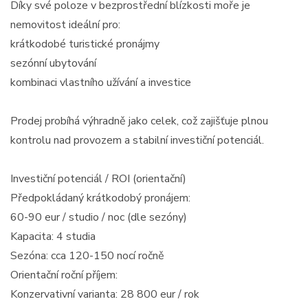
Díky své poloze v bezprostřední blízkosti moře je
nemovitost ideální pro:
krátkodobé turistické pronájmy
sezónní ubytování
kombinaci vlastního užívání a investice
Prodej probíhá výhradně jako celek, což zajišťuje plnou
kontrolu nad provozem a stabilní investiční potenciál.
Investiční potenciál / ROI (orientační)
Předpokládaný krátkodobý pronájem:
60-90 eur / studio / noc (dle sezóny)
Kapacita: 4 studia
Sezóna: cca 120-150 nocí ročně
Orientační roční příjem:
Konzervativní varianta: 28 800 eur / rok