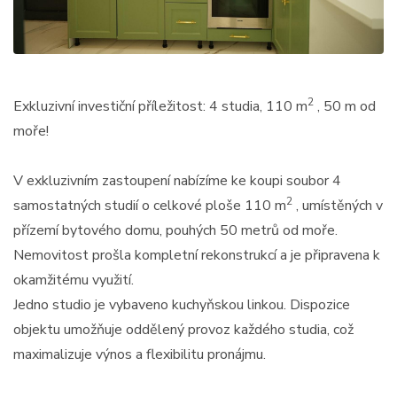
2
Exkluzivní investiční příležitost: 4 studia, 110 m
, 50 m od
moře!
V exkluzivním zastoupení nabízíme ke koupi soubor 4
2
samostatných studií o celkové ploše 110 m
, umístěných v
přízemí bytového domu, pouhých 50 metrů od moře.
Nemovitost prošla kompletní rekonstrukcí a je připravena k
okamžitému využití.
Jedno studio je vybaveno kuchyňskou linkou. Dispozice
objektu umožňuje oddělený provoz každého studia, což
maximalizuje výnos a flexibilitu pronájmu.