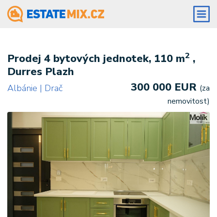
2
Prodej 4 bytových jednotek, 110 m
,
Durres Plazh
300 000 EUR
Albánie | Drač
(za
nemovitost)