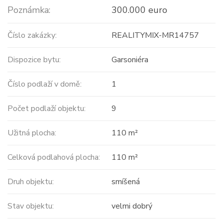
Poznámka:
300.000 euro
Číslo zakázky:
REALITYMIX-MR14757
Dispozice bytu:
Garsoniéra
Číslo podlaží v domě:
1
Počet podlaží objektu:
9
Užitná plocha:
110 m²
Celková podlahová plocha:
110 m²
Druh objektu:
smíšená
Stav objektu:
velmi dobrý