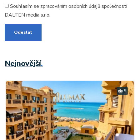
Souhlasím se zpracováním
osobních údajů
společností
DALTEN media s.r.o.
Odeslat
Nejnovější
.
9