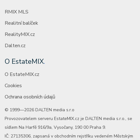
RMIX MLS
Realitní balíček
RealityMIX.cz
Dalten.cz
O EstateMIX
.
O EstateMIX.cz
Cookies
Ochrana osobních údajů
© 1999—2026 DALTEN media s.r.o
Provozovatelem serveru EstateMIX.cz je DALTEN media s.r.o., se
sídlem Na Harfě 916/9a, Vysočany, 190 00 Praha 9.
IČ: 27135306, zapsaná v obchodním rejstříku vedeném Městským