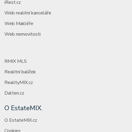
iRest.cz
Web realitní kanceláře
Web Makléře
Web nemovitosti
RMIX MLS
Realitní balíček
RealityMIX.cz
Dalten.cz
O EstateMIX
.
O EstateMIX.cz
Cookies