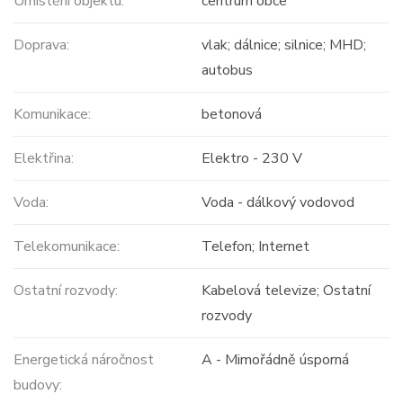
Umístění objektu:
centrum obce
Doprava:
vlak; dálnice; silnice; MHD;
autobus
Komunikace:
betonová
Elektřina:
Elektro - 230 V
Voda:
Voda - dálkový vodovod
Telekomunikace:
Telefon; Internet
Ostatní rozvody:
Kabelová televize; Ostatní
rozvody
Energetická náročnost
A - Mimořádně úsporná
budovy: