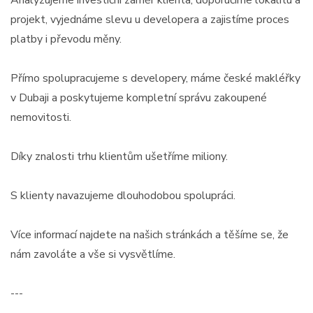
projekt, vyjednáme slevu u developera a zajistíme proces
platby i převodu měny.
Přímo spolupracujeme s developery, máme české makléřky
v Dubaji a poskytujeme kompletní správu zakoupené
nemovitosti.
Díky znalosti trhu klientům ušetříme miliony.
S klienty navazujeme dlouhodobou spolupráci.
Více informací najdete na našich stránkách a těšíme se, že
nám zavoláte a vše si vysvětlíme.
---