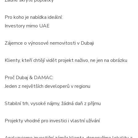
Pro koho je nabídka ideální:
Investory mimo UAE
Zájemce o výnosové nemovitosti v Dubaji
Klienty, kteří chtějí vidět projekt naživo, ne jen na obrázku
Proč Dubaj & DAMAC:
Jeden z největších developerů v regionu
Stabilní trh, vysoké nájmy, žádná daň z příjmu
Projekty vhodné pro investici i vlastní užívání
Analyzujeme investiční záměr klienta, doporučíme lokalitu a