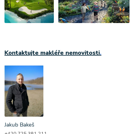
Kontaktujte makléře nemovitosti
.
Jakub Bakeš
+420 725 381 211