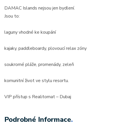
DAMAC Islands nejsou jen bydlení.
Jsou to:
laguny vhodné ke koupání
kajaky, paddleboardy, plovoucí relax zóny
soukromé pláže, promenády, zeleň
komunitní život ve stylu resortu.
VIP přístup s Realitomat – Dubaj
Podrobné Informace
.