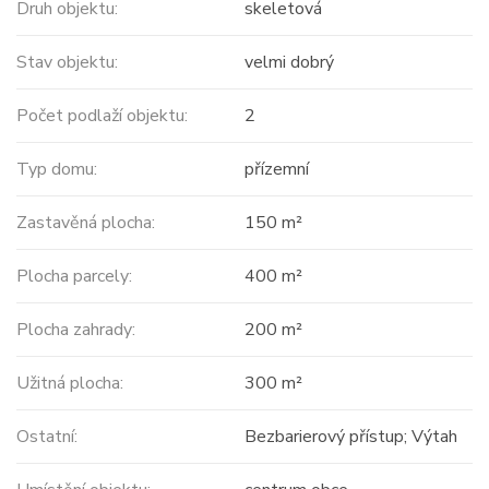
Druh objektu:
skeletová
Stav objektu:
velmi dobrý
Počet podlaží objektu:
2
Typ domu:
přízemní
Zastavěná plocha:
150 m²
Plocha parcely:
400 m²
Plocha zahrady:
200 m²
Užitná plocha:
300 m²
Ostatní:
Bezbarierový přístup; Výtah