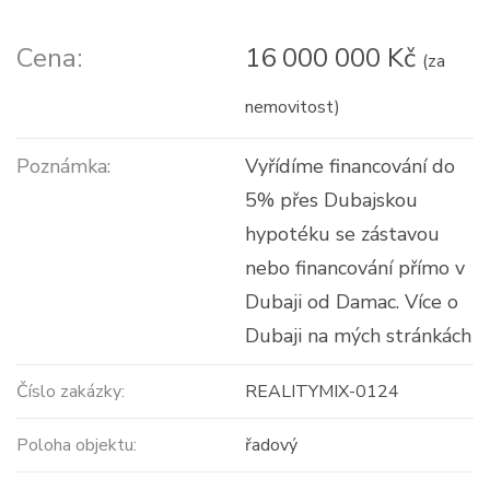
Cena:
16 000 000 Kč
(za
nemovitost)
Poznámka:
Vyřídíme financování do
5% přes Dubajskou
hypotéku se zástavou
nebo financování přímo v
Dubaji od Damac. Více o
Dubaji na mých stránkách
Číslo zakázky:
REALITYMIX-0124
Poloha objektu:
řadový