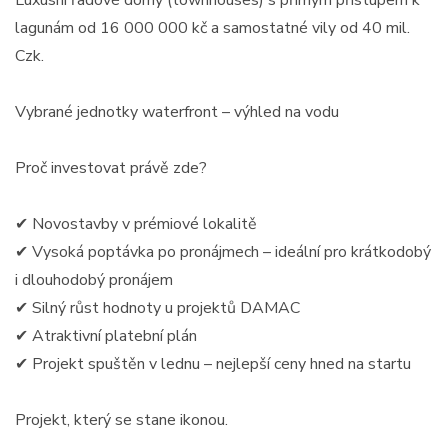
lagunám od 16 000 000 kč a samostatné vily od 40 mil.
Czk.
Vybrané jednotky waterfront – výhled na vodu
Proč investovat právě zde?
✔ Novostavby v prémiové lokalitě
✔ Vysoká poptávka po pronájmech – ideální pro krátkodobý
i dlouhodobý pronájem
✔ Silný růst hodnoty u projektů DAMAC
✔ Atraktivní platební plán
✔ Projekt spuštěn v lednu – nejlepší ceny hned na startu
Projekt, který se stane ikonou.