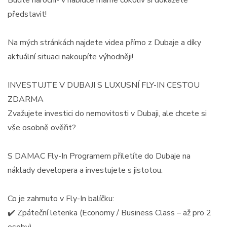
představit!
Na mých stránkách najdete videa přímo z Dubaje a díky
aktuální situaci nakoupíte výhodněji!
INVESTUJTE V DUBAJI S LUXUSNÍ FLY-IN CESTOU
ZDARMA
Zvažujete investici do nemovitosti v Dubaji, ale chcete si
vše osobně ověřit?
S DAMAC Fly-In Programem přiletíte do Dubaje na
náklady developera a investujete s jistotou.
Co je zahrnuto v Fly-In balíčku:
✔️ Zpáteční letenka (Economy / Business Class – až pro 2
osoby)