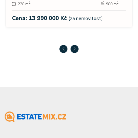
2
2
228 m
980 m
Cena: 13 990 000 Kč
(za nemovitost)