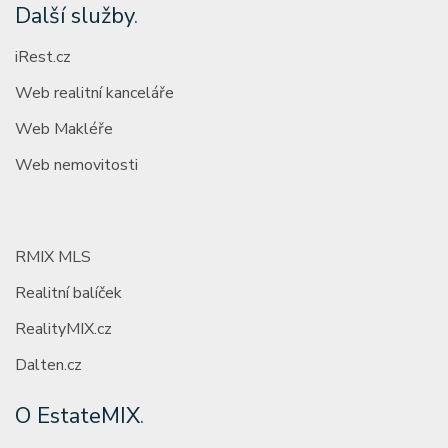
Další služby
.
iRest.cz
Web realitní kanceláře
Web Makléře
Web nemovitosti
RMIX MLS
Realitní balíček
RealityMIX.cz
Dalten.cz
O EstateMIX
.