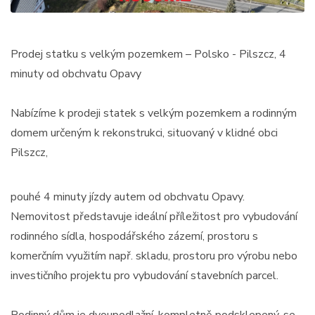
Prodej statku s velkým pozemkem – Polsko - Pilszcz, 4
minuty od obchvatu Opavy
Nabízíme k prodeji statek s velkým pozemkem a rodinným
domem určeným k rekonstrukci, situovaný v klidné obci
Pilszcz,
pouhé 4 minuty jízdy autem od obchvatu Opavy.
Nemovitost představuje ideální příležitost pro vybudování
rodinného sídla, hospodářského zázemí, prostoru s
komerčním využitím např. skladu, prostoru pro výrobu nebo
investičního projektu pro vybudování stavebních parcel.