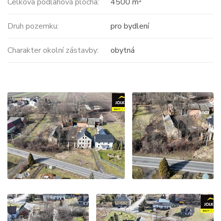
Celková podlahová plocha:
4500 m²
Druh pozemku:
pro bydlení
Charakter okolní zástavby:
obytná