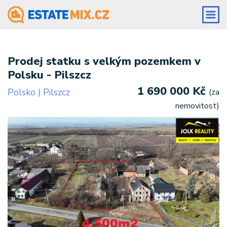
Prodej statku s velkým pozemkem v
Polsku - Pilszcz
1 690 000 Kč
Polsko | Pilszcz
(za
nemovitost)