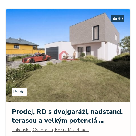
30
Prodej
Prodej, RD s dvojgaráží, nadstand.
terasou a velkým potenciá ...
Rakousko, Österreich, Bezirk Mistelbach