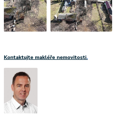
Kontaktujte makléře nemovitosti
.