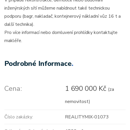
V případě rekonstrukce, demolice nebo budování
inženýrských sítí můžeme nabídnout také technickou
podporu (bagr, nakladač, kontejnerový nákladní vůz 16 t a
další technika).
Pro více informací nebo domluvení prohlídky kontaktujte
makléře.
Podrobné Informace
.
Cena:
1 690 000 Kč
(za
nemovitost)
Číslo zakázky:
REALITYMIX-01073