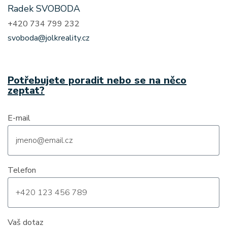
Radek SVOBODA
+420 734 799 232
svoboda@jolkreality.cz
Potřebujete poradit nebo se na něco
zeptat?
E-mail
Telefon
Vaš dotaz