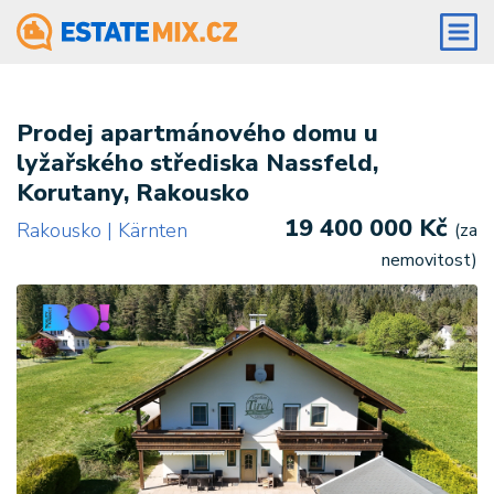
Prodej apartmánového domu u
lyžařského střediska Nassfeld,
Korutany, Rakousko
19 400 000 Kč
Rakousko | Kärnten
(za
nemovitost)