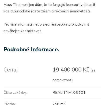
Haus Tirol není jen dům. Je to fungující koncept v oblasti,
kde dlouhodobě roste zájem o rekreační nemovitosti.
Pro více informací, nebo sjednání osobní prohlídky mě
neváhejte kontaktovat.
Podrobné Informace
.
Cena:
19 400 000 Kč
(za
nemovitost)
Číslo zakázky:
REALITYMIX-8101
Plocha:
256 m²