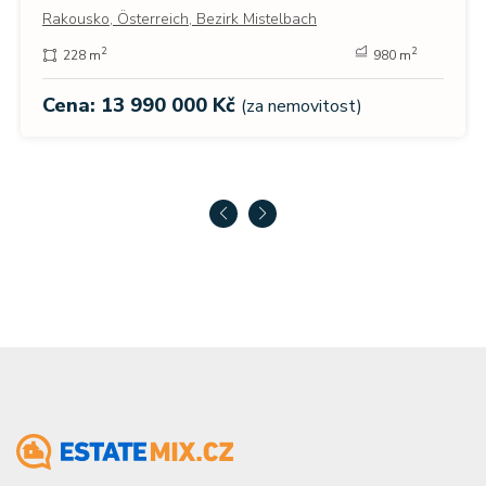
Rakousko, Österreich, Bezirk Mistelbach
2
2
228 m
980 m
Cena: 13 990 000 Kč
(za nemovitost)