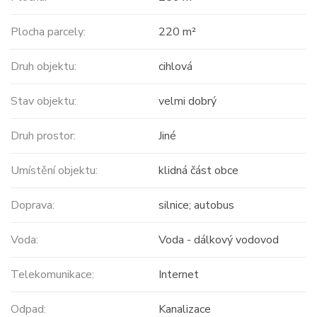
Plocha parcely:
220 m²
Druh objektu:
cihlová
Stav objektu:
velmi dobrý
Druh prostor:
Jiné
Umístění objektu:
klidná část obce
Doprava:
silnice; autobus
Voda:
Voda - dálkový vodovod
Telekomunikace:
Internet
Odpad:
Kanalizace