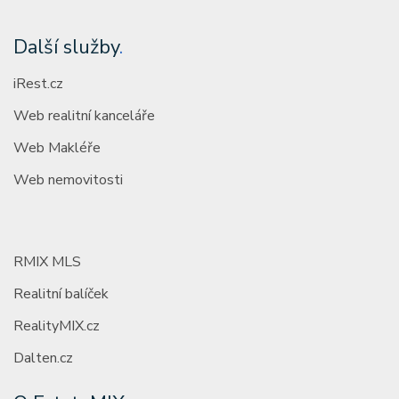
Další služby
.
iRest.cz
Web realitní kanceláře
Web Makléře
Web nemovitosti
RMIX MLS
Realitní balíček
RealityMIX.cz
Dalten.cz