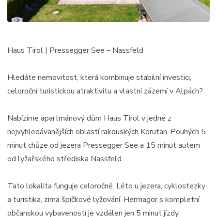
Haus Tirol | Pressegger See – Nassfeld
Hledáte nemovitost, která kombinuje stabilní investici,
celoroční turistickou atraktivitu a vlastní zázemí v Alpách?
Nabízíme apartmánový dům Haus Tirol v jedné z
nejvyhledávanějších oblastí rakouských Korutan. Pouhých 5
minut chůze od jezera Pressegger See a 15 minut autem
od lyžařského střediska Nassfeld.
Tato lokalita funguje celoročně. Léto u jezera, cyklostezky
a turistika, zima špičkové lyžování. Hermagor s kompletní
občanskou vybaveností je vzdálen jen 5 minut jízdy.