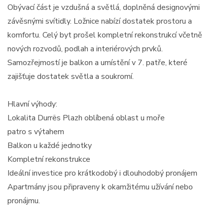
Obývací část je vzdušná a světlá, doplněná designovými
závěsnými svítidly. Ložnice nabízí dostatek prostoru a
komfortu. Celý byt prošel kompletní rekonstrukcí včetně
nových rozvodů, podlah a interiérových prvků.
Samozřejmostí je balkon a umístění v 7. patře, které
zajišťuje dostatek světla a soukromí.
Hlavní výhody:
Lokalita Durrës Plazh oblíbená oblast u moře
patro s výtahem
Balkon u každé jednotky
Kompletní rekonstrukce
Ideální investice pro krátkodobý i dlouhodobý pronájem
Apartmány jsou připraveny k okamžitému užívání nebo
pronájmu.