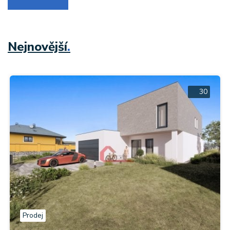
Nejnovější
.
30
Prodej