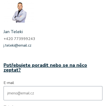
Jan Teleki
+420 773999243
j.teleki@email.cz
Potřebujete poradit nebo se na něco
zeptat?
E-mail