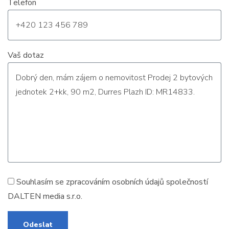
Telefon
Vaš dotaz
Souhlasím se zpracováním
osobních údajů
společností
DALTEN media s.r.o.
Odeslat