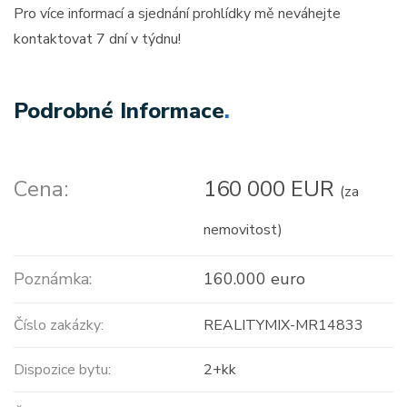
Pro více informací a sjednání prohlídky mě neváhejte
kontaktovat 7 dní v týdnu!
Podrobné Informace
.
Cena:
160 000 EUR
(za
nemovitost)
Poznámka:
160.000 euro
Číslo zakázky:
REALITYMIX-MR14833
Dispozice bytu:
2+kk