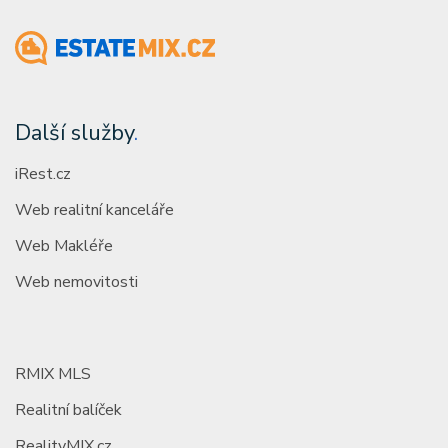
Další služby
.
iRest.cz
Web realitní kanceláře
Web Makléře
Web nemovitosti
RMIX MLS
Realitní balíček
RealityMIX.cz