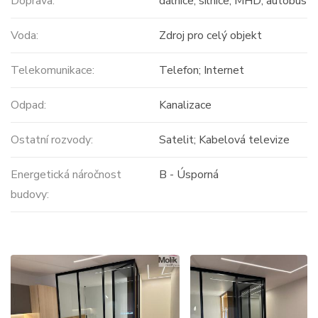
Doprava:
dálnice; silnice; MHD; autobus
Voda:
Zdroj pro celý objekt
Telekomunikace:
Telefon; Internet
Odpad:
Kanalizace
Ostatní rozvody:
Satelit; Kabelová televize
Energetická náročnost
B - Úsporná
budovy: