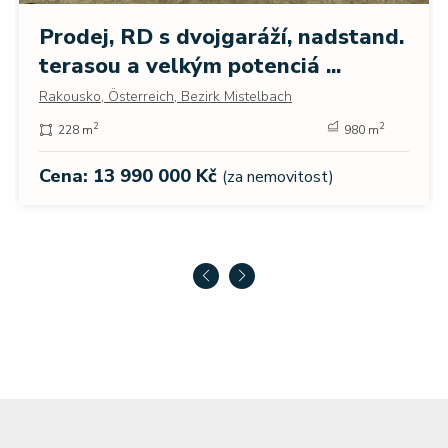
Prodej, RD s dvojgaráží, nadstand.
terasou a velkým potenciá ...
Rakousko, Österreich, Bezirk Mistelbach
2
2
228 m
980 m
Cena: 13 990 000 Kč
(za nemovitost)