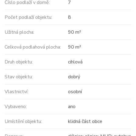
Číslo podlaží v domě:
7
Počet podlaží objektu:
8
Užitná plocha:
90 m²
Celková podlahová plocha:
90 m²
Druh objektu:
cihlová
Stav objektu:
dobrý
Vlastnictví:
osobní
Vybaveno:
ano
Umístění objektu:
klidná část obce