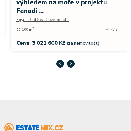
výhledem na moře v projektu
Fanadi ...
Egypt, Red Sea Governorate
2
100 m
4 / 5
Cena: 3 021 600 Kč
(za nemovitost)