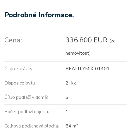
Podrobné Informace
.
Cena:
336 800 EUR
(za
nemovitost)
Číslo zakázky:
REALITYMIX-01401
Dispozice bytu:
2+kk
Číslo podlaží v domě:
6
Počet podlaží objektu:
1
Celková podlahová plocha:
54 m²