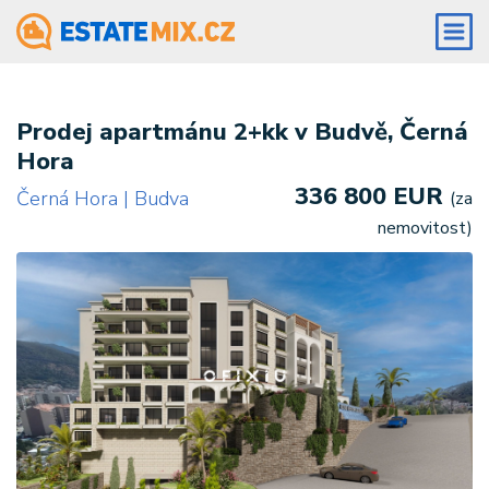
Prodej apartmánu 2+kk v Budvě, Černá
Hora
336 800 EUR
Černá Hora | Budva
(za
nemovitost)