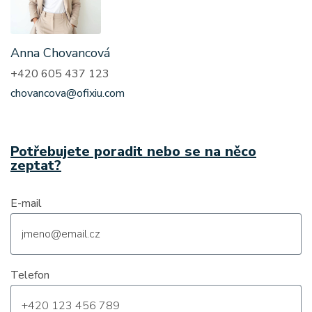
Anna Chovancová
+420 605 437 123
chovancova@ofixiu.com
Potřebujete poradit nebo se na něco
zeptat?
E-mail
Telefon