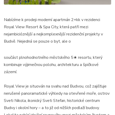
Nabízíme k prodeji moderní apartmán 2+kk v rezidenci
Royal View Resort & Spa City, která patří mezi
nejambicióznější a nejkomplexnější rezidenční projekty v
Budvě. Nejedná se pouze o byt, ale o
součást plnohodnotného městského 5★ resortu, který
kombinuje výjimečnou polohu, architekturu a špičkové
zázemí.
Royal View je situován na svahu nad Budvou, což zajišťuje
nerušené panoramatické výhledy na otevřené moře, ostrov
Sveti Nikola, ikonický Sveti Stefan, historické centrum
Budvy i okolní hory – a to již od nižších podlaží budovy.