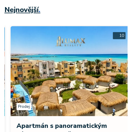
Nejnovější
.
10
Prodej
Apartmán s panoramatickým