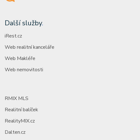
Další služby
.
iRest.cz
Web realitní kanceláře
Web Makléře
Web nemovitosti
RMIX MLS
Realitní balíček
RealityMIX.cz
Dalten.cz