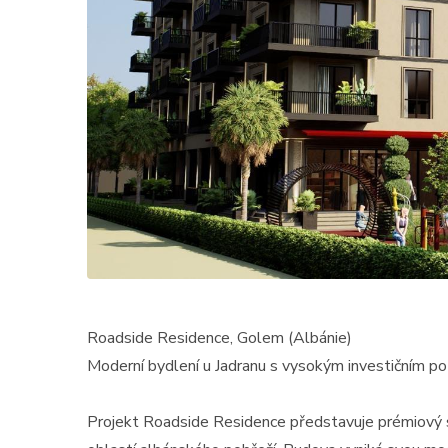
Roadside Residence, Golem (Albánie)
Moderní bydlení u Jadranu s vysokým investičním p
Projekt Roadside Residence představuje prémiový sta