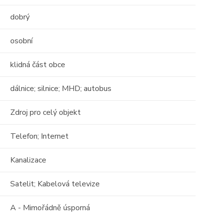
dobrý
osobní
klidná část obce
dálnice; silnice; MHD; autobus
Zdroj pro celý objekt
Telefon; Internet
Kanalizace
Satelit; Kabelová televize
A - Mimořádně úsporná