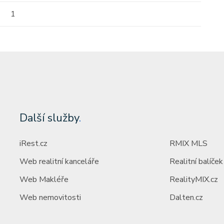
1
Další služby
.
iRest.cz
RMIX MLS
Web realitní kanceláře
Realitní balíček
Web Makléře
RealityMIX.cz
Web nemovitosti
Dalten.cz