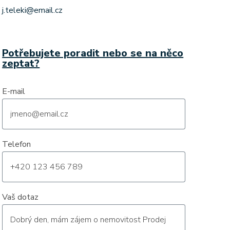
j.teleki@email.cz
Potřebujete poradit nebo se na něco
zeptat?
E-mail
Telefon
Vaš dotaz