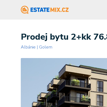
Prodej bytu 2+kk 76
Albánie | Golem