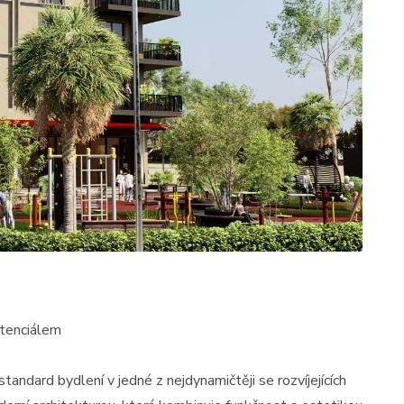
otenciálem
ndard bydlení v jedné z nejdynamičtěji se rozvíjejících