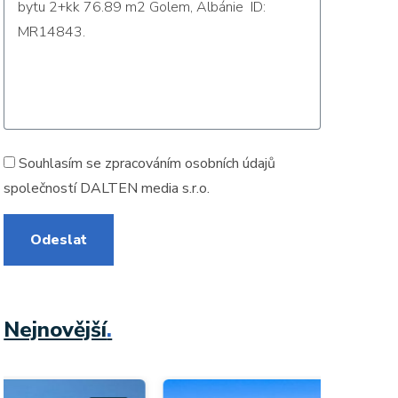
Souhlasím se zpracováním
osobních údajů
společností DALTEN media s.r.o.
Odeslat
Nejnovější
.