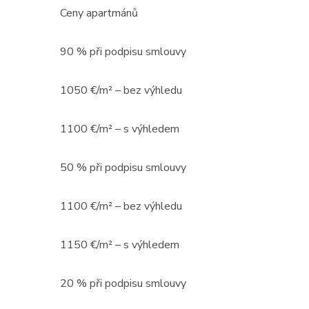
Ceny apartmánů
90 % při podpisu smlouvy
1050 €/m² – bez výhledu
1100 €/m² – s výhledem
50 % při podpisu smlouvy
1100 €/m² – bez výhledu
1150 €/m² – s výhledem
20 % při podpisu smlouvy