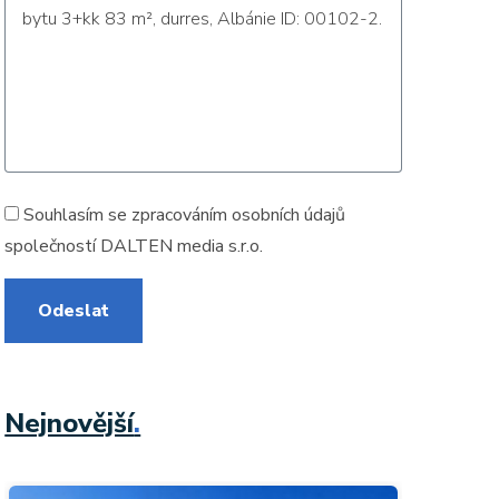
Souhlasím se zpracováním
osobních údajů
společností DALTEN media s.r.o.
Odeslat
Nejnovější
.