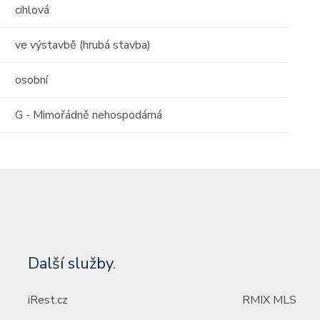
cihlová
ve výstavbě (hrubá stavba)
osobní
G - Mimořádně nehospodárná
Další služby
.
iRest.cz
RMIX MLS