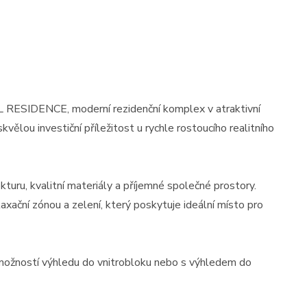
RESIDENCE, moderní rezidenční komplex v atraktivní
skvělou investiční příležitost u rychle rostoucího realitního
turu, kvalitní materiály a příjemné společné prostory.
xační zónou a zelení, který poskytuje ideální místo pro
 možností výhledu do vnitrobloku nebo s výhledem do