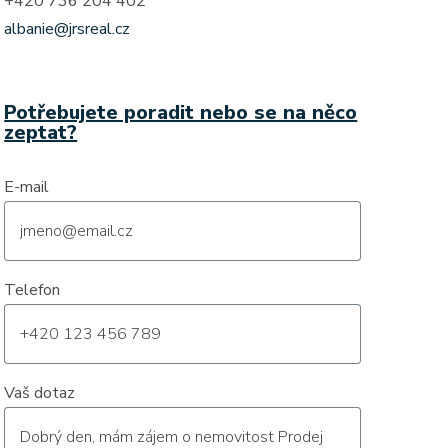
+420 736 204 402
albanie@jrsreal.cz
Potřebujete poradit nebo se na něco
zeptat?
E-mail
Telefon
Vaš dotaz