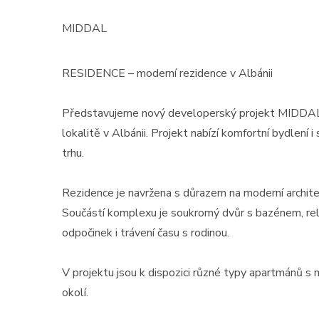
MIDDAL
RESIDENCE – moderní rezidence v Albánii
Představujeme nový developerský projekt MIDDAL 
lokalitě v Albánii. Projekt nabízí komfortní bydlení i 
trhu.
Rezidence je navržena s důrazem na moderní architek
Součástí komplexu je soukromý dvůr s bazénem, rela
odpočinek i trávení času s rodinou.
V projektu jsou k dispozici různé typy apartmánů s
okolí.