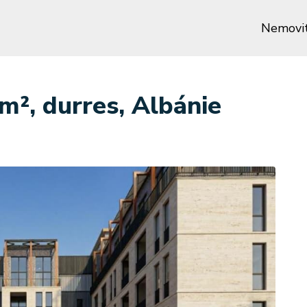
Nemovit
m², durres, Albánie