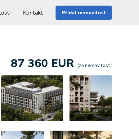
osti
Kontakt
Přidat nemovitost
87 360 EUR
(za nemovitost)