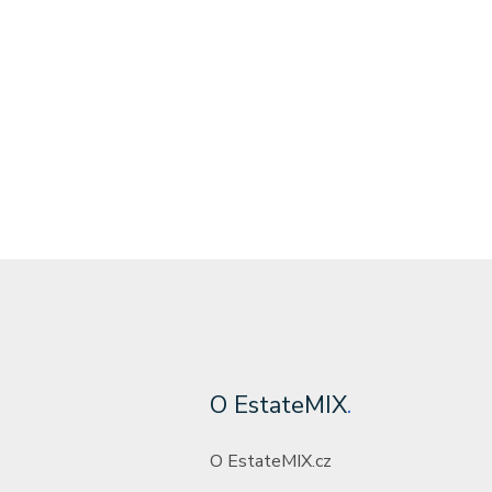
O EstateMIX
.
O EstateMIX.cz