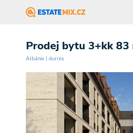
Prodej bytu 3+kk 83 
Albánie | durres