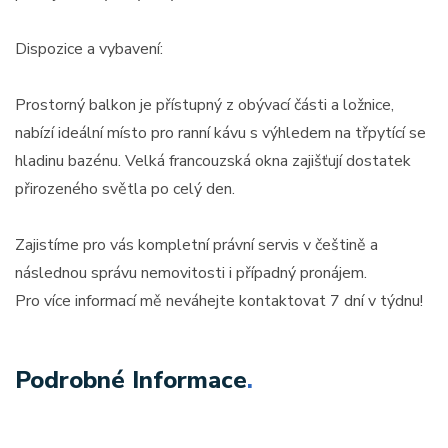
Dispozice a vybavení:
Prostorný balkon je přístupný z obývací části a ložnice,
nabízí ideální místo pro ranní kávu s výhledem na třpytící se
hladinu bazénu. Velká francouzská okna zajišťují dostatek
přirozeného světla po celý den.
Zajistíme pro vás kompletní právní servis v češtině a
následnou správu nemovitosti i případný pronájem.
Pro více informací mě neváhejte kontaktovat 7 dní v týdnu!
Podrobné Informace
.