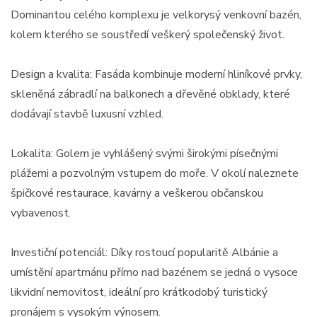
Dominantou celého komplexu je velkorysý venkovní bazén,
kolem kterého se soustředí veškerý společenský život.
Design a kvalita: Fasáda kombinuje moderní hliníkové prvky,
skleněná zábradlí na balkonech a dřevěné obklady, které
dodávají stavbě luxusní vzhled.
Lokalita: Golem je vyhlášený svými širokými písečnými
plážemi a pozvolným vstupem do moře. V okolí naleznete
špičkové restaurace, kavárny a veškerou občanskou
vybavenost.
Investiční potenciál: Díky rostoucí popularitě Albánie a
umístění apartmánu přímo nad bazénem se jedná o vysoce
likvidní nemovitost, ideální pro krátkodobý turistický
pronájem s vysokým výnosem.