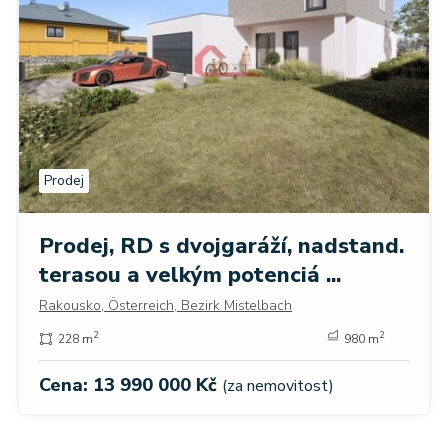
Prodej
Prodej, RD s dvojgaráží, nadstand.
terasou a velkým potenciá ...
Rakousko, Österreich, Bezirk Mistelbach
2
2
228 m
980 m
Cena: 13 990 000 Kč
(za nemovitost)