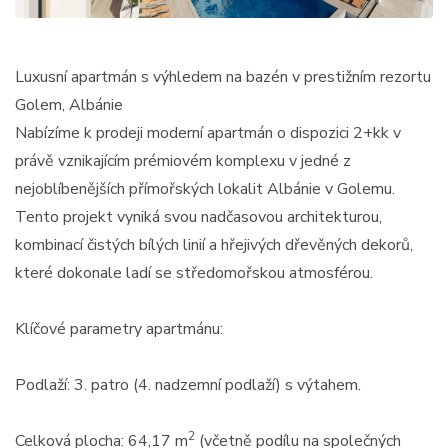
Luxusní apartmán s výhledem na bazén v prestižním rezortu
Golem, Albánie
Nabízíme k prodeji moderní apartmán o dispozici 2+kk v
právě vznikajícím prémiovém komplexu v jedné z
nejoblíbenějších přímořských lokalit Albánie v Golemu.
Tento projekt vyniká svou nadčasovou architekturou,
kombinací čistých bílých linií a hřejivých dřevěných dekorů,
které dokonale ladí se středomořskou atmosférou.
Klíčové parametry apartmánu:
Podlaží: 3. patro (4. nadzemní podlaží) s výtahem.
2
Celková plocha: 64,17 m
(včetně podílu na společných