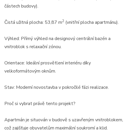
částech budovy).
2
Čistá užitná plocha: 53,87 m
(vnitřní plocha apartmánu).
Výhled: Přímý výhled na designový centrální bazén a
vnitroblok s relaxační zónou.
Orientace: Ideální prosvětlení interiéru díky
velkoformátovým oknům.
Stav: Moderní novostavba v pokročilé fázi realizace.
Proč si vybrat právě tento projekt?
Apartmán je situován v budově s uzavřeným vnitroblokem,
což zajišťuje obyvatelům maximální soukromí a klid.