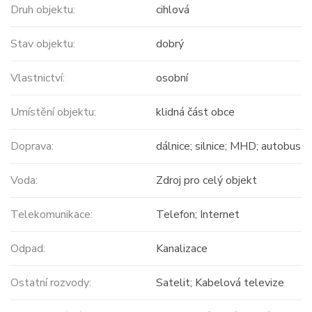
Druh objektu:
cihlová
Stav objektu:
dobrý
Vlastnictví:
osobní
Umístění objektu:
klidná část obce
Doprava:
dálnice; silnice; MHD; autobus
Voda:
Zdroj pro celý objekt
Telekomunikace:
Telefon; Internet
Odpad:
Kanalizace
Ostatní rozvody:
Satelit; Kabelová televize