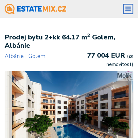
2
Prodej bytu 2+kk 64.17 m
Golem,
Albánie
77 004 EUR
Albánie | Golem
(za
nemovitost)