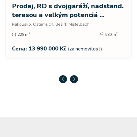
Prodej, RD s dvojgaráží, nadstand.
terasou a velkým potenciá ...
Rakousko, Österreich, Bezirk Mistelbach
2
2
228 m
980 m
Cena: 13 990 000 Kč
(za nemovitost)