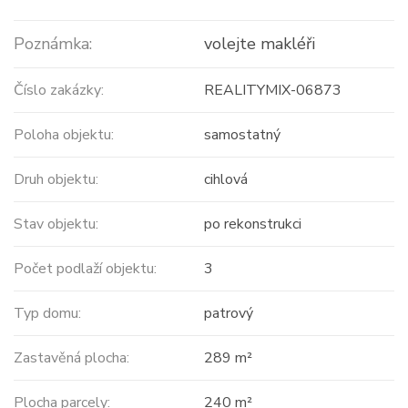
Poznámka:
volejte makléři
Číslo zakázky:
REALITYMIX-06873
Poloha objektu:
samostatný
Druh objektu:
cihlová
Stav objektu:
po rekonstrukci
Počet podlaží objektu:
3
Typ domu:
patrový
Zastavěná plocha:
289 m²
Plocha parcely:
240 m²