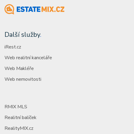
Další služby
.
iRest.cz
Web realitní kanceláře
Web Makléře
Web nemovitosti
RMIX MLS
Realitní balíček
RealityMIX.cz