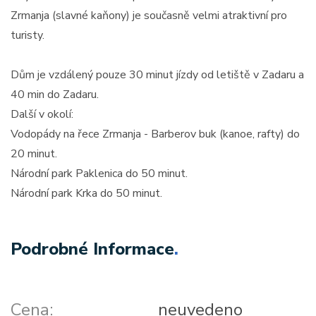
Zrmanja (slavné kaňony) je současně velmi atraktivní pro
turisty.
Dům je vzdálený pouze 30 minut jízdy od letiště v Zadaru a
40 min do Zadaru.
Další v okolí:
Vodopády na řece Zrmanja - Barberov buk (kanoe, rafty) do
20 minut.
Národní park Paklenica do 50 minut.
Národní park Krka do 50 minut.
Podrobné Informace
.
Cena:
neuvedeno