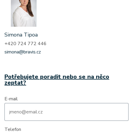
Simona Tipoa
+420 724 772 446
simona@bravis.cz
Potřebujete poradit nebo se na něco
zeptat?
E-mail
Telefon