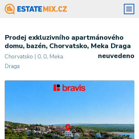
Prodej exkluzivního apartmánového
domu, bazén, Chorvatsko, Meka Draga
neuvedeno
Chorvatsko | 0, 0, Meka
Draga