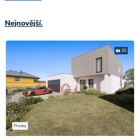
Nejnovější
.
30
Prodej