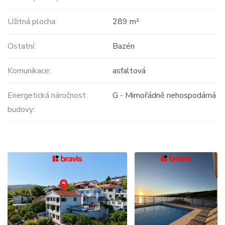
Užitná plocha:
289 m²
Ostatní:
Bazén
Komunikace:
asfaltová
Energetická náročnost
G - Mimořádně nehospodárná
budovy: