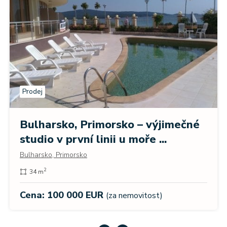
Prodej
Bulharsko, Primorsko – výjimečné
studio v první linii u moře ...
Bulharsko, Primorsko
2
34 m
Cena: 100 000 EUR
(za nemovitost)