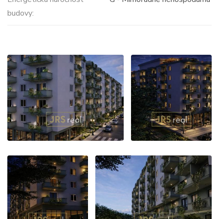
budovy: