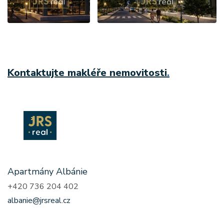
Kontaktujte makléře nemovitosti
.
Apartmány Albánie
+420 736 204 402
albanie@jrsreal.cz