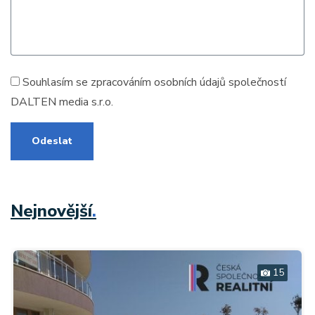
Souhlasím se zpracováním
osobních údajů
společností
DALTEN media s.r.o.
Odeslat
Nejnovější
.
15