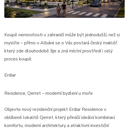
Koupě nemovitosti v zahraničí může být jednodušší, než si
myslíte – přímo v Albánii se o Vás postará český makléř,
který zde dlouhodobě žije a zná místní prostředí i celý
proces koupě.
Erdiar
Residence, Qerret – moderní bydlení u moře
Objevte nový rezidenční projekt Erdiar Residence v
oblíbené lokalitě Qerret, který přináší ideální kombinaci
komfortu, moderní architektury a atraktivní investiční