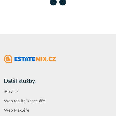
Další služby
.
iRest.cz
Web realitní kanceláře
Web Makléře