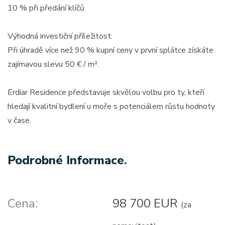
10 % při předání klíčů
Výhodná investiční příležitost:
Při úhradě více než 90 % kupní ceny v první splátce získáte
zajímavou slevu 50 € / m².
Erdiar Residence představuje skvělou volbu pro ty, kteří
hledají kvalitní bydlení u moře s potenciálem růstu hodnoty
v čase.
Podrobné Informace
.
Cena:
98 700 EUR
(za