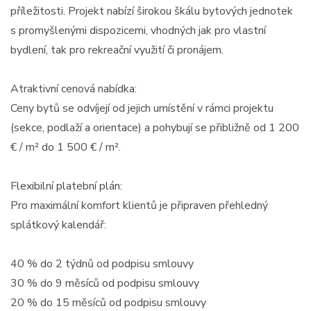
příležitosti. Projekt nabízí širokou škálu bytových jednotek
s promyšlenými dispozicemi, vhodných jak pro vlastní
bydlení, tak pro rekreační využití či pronájem.
Atraktivní cenová nabídka:
Ceny bytů se odvíjejí od jejich umístění v rámci projektu
(sekce, podlaží a orientace) a pohybují se přibližně od 1 200
€ / m² do 1 500 € / m².
Flexibilní platební plán:
Pro maximální komfort klientů je připraven přehledný
splátkový kalendář:
40 % do 2 týdnů od podpisu smlouvy
30 % do 9 měsíců od podpisu smlouvy
20 % do 15 měsíců od podpisu smlouvy