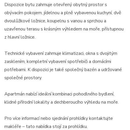
Dispozice bytu zahrnuje otevřený obytný prostor s
obývacím pokojem, jídelnou a plně vybavenou kuchyní, dvě
dvoulůžkové ložnice, koupelnu s vanou a sprchou a
uzavřenou terasu s krásným výhledem na moře, přístupnou
z hlavní ložnice.
Technické vybavení zahrnuje klimatizaci, okna s dvojitým
zasklením, kompletní vybavení spotřebiči a domácími
potřebami. K dispozici je také společný bazén a udržované
společné prostory.
Apartmán nabízí ideální kombinaci pohodlného bydlení,
klidné přírodní lokality a dechberoucího výhledu na moře.
Pro více informací nebo sjednání prohlídky kontaktujte
makléře – tato nabídka stojí za prohlídku.