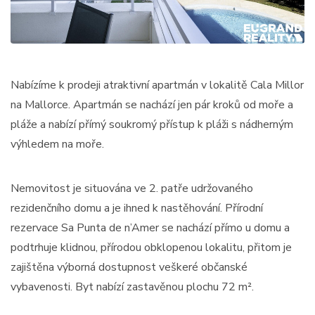
Nabízíme k prodeji atraktivní apartmán v lokalitě Cala Millor
na Mallorce. Apartmán se nachází jen pár kroků od moře a
pláže a nabízí přímý soukromý přístup k pláži s nádherným
výhledem na moře.
Nemovitost je situována ve 2. patře udržovaného
rezidenčního domu a je ihned k nastěhování. Přírodní
rezervace Sa Punta de n’Amer se nachází přímo u domu a
podtrhuje klidnou, přírodou obklopenou lokalitu, přitom je
zajištěna výborná dostupnost veškeré občanské
vybavenosti. Byt nabízí zastavěnou plochu 72 m².