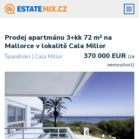
Prodej apartmánu 3+kk 72 m² na
Mallorce v lokalitě Cala Millor
370 000 EUR
Španělsko | Cala Millor
(za
nemovitost)