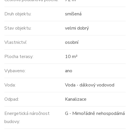
Druh objektu:
smíšená
Stav objektu:
velmi dobrý
Vlastnictví:
osobní
Plocha terasy:
10 m²
Vybaveno:
ano
Voda:
Voda - dálkový vodovod
Odpad:
Kanalizace
Energetická náročnost
G - Mimořádně nehospodárná
budovy: