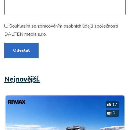
Souhlasím se zpracováním
osobních údajů
společností
DALTEN media s.r.o.
Odeslat
Nejnovější
.
17
01