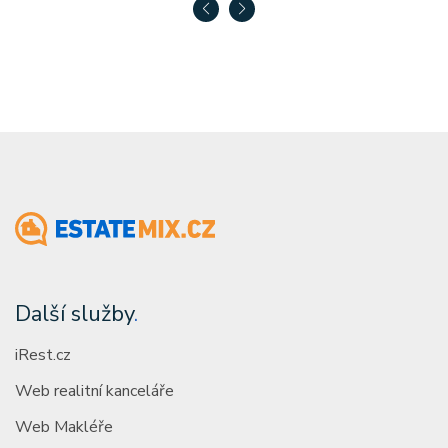
Další služby
.
iRest.cz
Web realitní kanceláře
Web Makléře