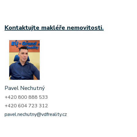
Kontaktujte makléře nemovitosti
.
Pavel Nechutný
+420 800 888 533
+420 604 723 312
pavel.nechutny@vdfreality.cz