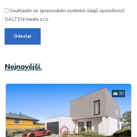
Souhlasím se zpracováním
osobních údajů
společností
DALTEN media s.r.o.
Odeslat
Nejnovější
.
30