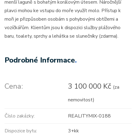
menší laguně s bohatým korálovým útesem. Náročnější
plavci mohou ke vstupu do moře využít molo. Přístup k
moři je přizpůsoben osobám s pohybovými obtížemi a
vozíčkářům. Klientům jsou k dispozici služby plážového
baru, toalety, sprchy a lehátka se slunečníky (zdarma).
Podrobné Informace
.
Cena:
3 100 000 Kč
(za
nemovitost)
Číslo zakázky:
REALITYMIX-0188
Dispozice bytu:
3+kk