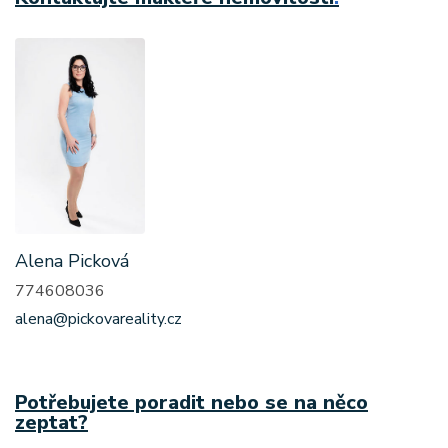
Alena Picková
774608036
alena@pickovareality.cz
Potřebujete poradit nebo se na něco
zeptat?