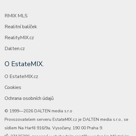
RMIX MLS
Realitní balíček
RealityMIX.cz
Dalten.cz
O EstateMIX
.
O EstateMIX.cz
Cookies
Ochrana osobních údajů
© 1999—2026 DALTEN media s.r.o
Provozovatelem serveru EstateMIX.cz je DALTEN media s.r.o., se
sídlem Na Harfě 916/9a, Vysočany, 190 00 Praha 9.