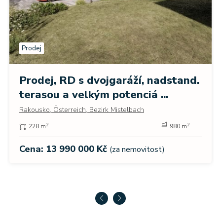
Prodej
Prodej, RD s dvojgaráží, nadstand.
terasou a velkým potenciá ...
Rakousko, Österreich, Bezirk Mistelbach
2
2
228 m
980 m
Cena: 13 990 000 Kč
(za nemovitost)