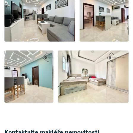
Kontaktujte makléře nemovitosti
.