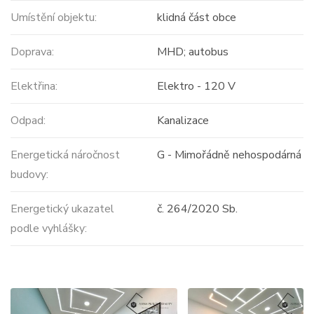
Umístění objektu:
klidná část obce
Doprava:
MHD; autobus
Elektřina:
Elektro - 120 V
Odpad:
Kanalizace
Energetická náročnost
G - Mimořádně nehospodárná
budovy:
Energetický ukazatel
č. 264/2020 Sb.
podle vyhlášky: