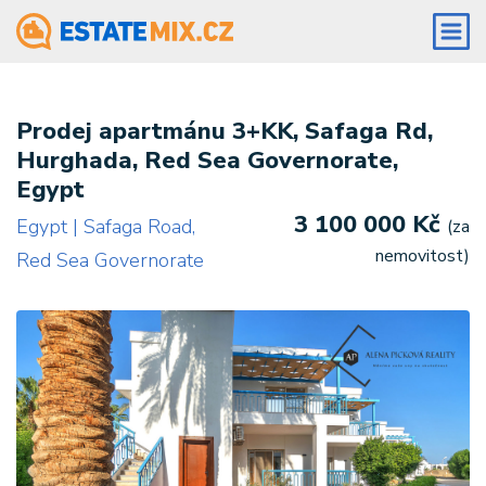
Prodej apartmánu 3+KK, Safaga Rd,
Hurghada, Red Sea Governorate,
Egypt
3 100 000 Kč
Egypt | Safaga Road,
(za
nemovitost)
Red Sea Governorate