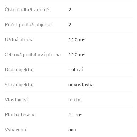
Číslo podlaží v domě:
2
Počet podlaží objektu:
2
Užitná plocha:
110 m²
Celková podlahová plocha:
110 m²
Druh objektu:
cihlová
Stav objektu:
novostavba
Vlastnictví:
osobní
Plocha terasy:
10 m²
Vybaveno:
ano