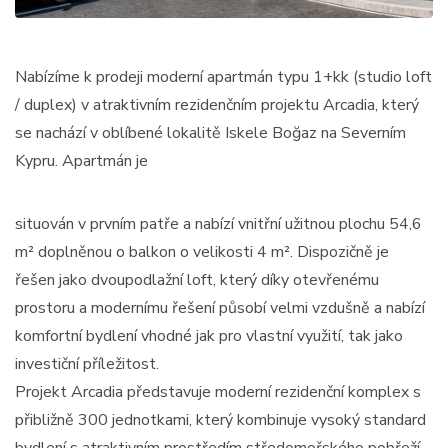
Nabízíme k prodeji moderní apartmán typu 1+kk (studio loft
/ duplex) v atraktivním rezidenčním projektu Arcadia, který
se nachází v oblíbené lokalitě Iskele Boğaz na Severním
Kypru. Apartmán je
situován v prvním patře a nabízí vnitřní užitnou plochu 54,6
m² doplněnou o balkon o velikosti 4 m². Dispozičně je
řešen jako dvoupodlažní loft, který díky otevřenému
prostoru a modernímu řešení působí velmi vzdušně a nabízí
komfortní bydlení vhodné jak pro vlastní využití, tak jako
investiční příležitost.
Projekt Arcadia představuje moderní rezidenční komplex s
přibližně 300 jednotkami, který kombinuje vysoký standard