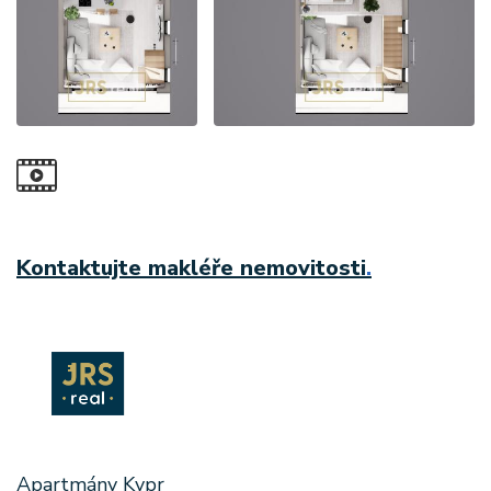
Kontaktujte makléře nemovitosti
.
Apartmány Kypr