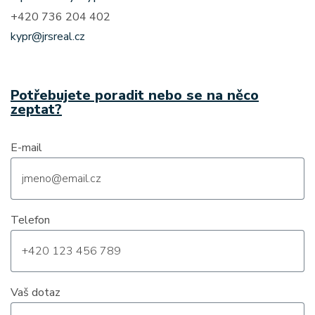
+420 736 204 402
kypr@jrsreal.cz
Potřebujete poradit nebo se na něco
zeptat?
E-mail
Telefon
Vaš dotaz