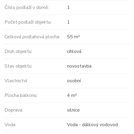
Číslo podlaží v domě:
1
Počet podlaží objektu:
1
Celková podlahová plocha:
55 m²
Druh objektu:
cihlová
Stav objektu:
novostavba
Vlastnictví:
osobní
Plocha balkonu:
4 m²
Doprava:
silnice
Voda:
Voda - dálkový vodovod