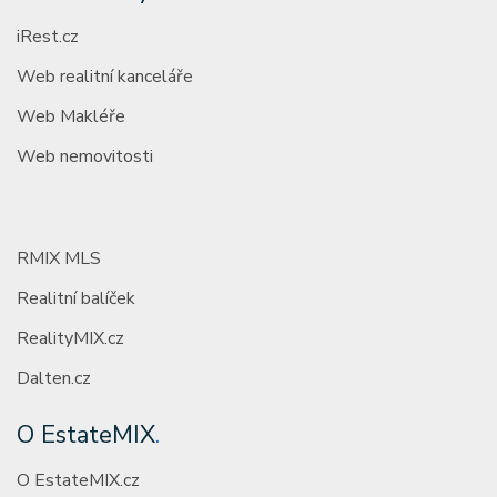
iRest.cz
Web realitní kanceláře
Web Makléře
Web nemovitosti
RMIX MLS
Realitní balíček
RealityMIX.cz
Dalten.cz
O EstateMIX
.
O EstateMIX.cz